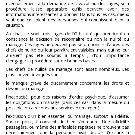
éventuellement à la demande de l'avocat ou des juges, si la
procédure laisse apparaître qu'ils peuvent avoir des
informations intéressantes à donner. Dans tous les cas, mieux
vaut que ce soient des personnes qui connaissent bien la
situation.
Au final, ce sont trois juges de l'Officialité qui prendront en
conscience la décision de reconnaître ou non la nullité du
mariage. Ces juges ne peuvent pas se prononcer d'après des
chefs de nullité qui leur paraîtraient valables, mais qui ne leur
auraient pas été soumis à temps ; d'où l'importance
d'engager la procédure sur de bonnes bases.
Les chefs de nullité de mariage sont assez nombreux. Les
plus souvent invoqués sont :
le manque grave de discernement concernant les droits et
devoirs du mariage
l'incapacité, pour des raisons d'ordre psychique, d'assumer
les obligations du mariage (dans ces cas. dans la mesure du
possible. on a recours aux services d'un expert) ;
l'exclusion d'un bien essentiel du mariage, surtout la fidélité.
Sur ce point, il convient de bien s'entendre. Une infidélité
passagère, ou même des infidélités répétées ne prouvent pas
nécessairement que la personne avait décidé d'exclure la