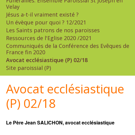
Funérailles: Ensemble Paroissial St Joseph en
Velay
Jésus a-t-il vraiment existé ?
Un évèque pour quoi ? 12/2021
Les Saints patrons de nos paroisses
Ressources de l'Eglise 2020 /2021
Communiqués de la Conférence des Evêques de
France fin 2020
Avocat ecclésiastique (P) 02/18
Site paroissial (P)
Avocat ecclésiastique
(P) 02/18
Le Père Jean SALICHON, avocat ecclésiastique