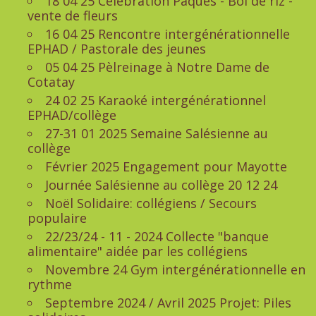
18 04 25 Célébration Pâques - Bol de riz -
vente de fleurs
16 04 25 Rencontre intergénérationnelle
EPHAD / Pastorale des jeunes
05 04 25 Pèlreinage à Notre Dame de
Cotatay
24 02 25 Karaoké intergénérationnel
EPHAD/collège
27-31 01 2025 Semaine Salésienne au
collège
Février 2025 Engagement pour Mayotte
Journée Salésienne au collège 20 12 24
Noël Solidaire: collégiens / Secours
populaire
22/23/24 - 11 - 2024 Collecte "banque
alimentaire" aidée par les collégiens
Novembre 24 Gym intergénérationnelle en
rythme
Septembre 2024 / Avril 2025 Projet: Piles