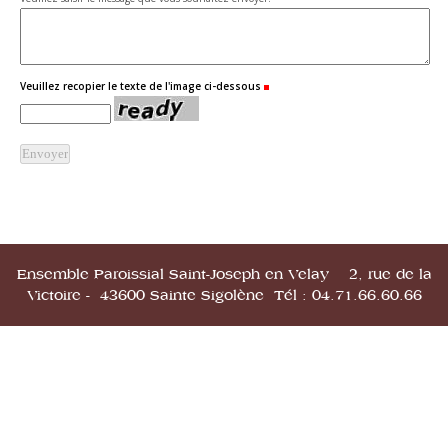
Veuillez recopier le texte de l'image ci-dessous
(Requis)
Ensemble Paroissial Saint-Joseph en Velay 2, rue de la
Victoire - 43600 Sainte Sigolène Tél : 04.71.66.60.66