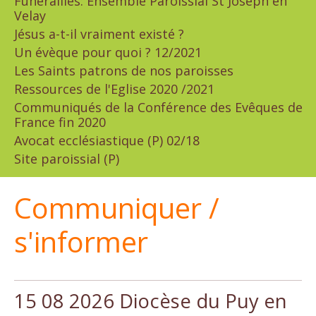
Funérailles: Ensemble Paroissial St Joseph en
Velay
Jésus a-t-il vraiment existé ?
Un évèque pour quoi ? 12/2021
Les Saints patrons de nos paroisses
Ressources de l'Eglise 2020 /2021
Communiqués de la Conférence des Evêques de
France fin 2020
Avocat ecclésiastique (P) 02/18
Site paroissial (P)
Communiquer /
s'informer
15 08 2026 Diocèse du Puy en