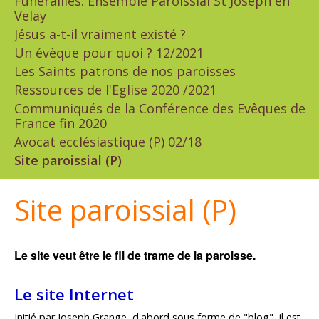
Funérailles: Ensemble Paroissial St Joseph en
Velay
Jésus a-t-il vraiment existé ?
Un évèque pour quoi ? 12/2021
Les Saints patrons de nos paroisses
Ressources de l'Eglise 2020 /2021
Communiqués de la Conférence des Evêques de
France fin 2020
Avocat ecclésiastique (P) 02/18
Site paroissial (P)
Site paroissial (P)
Le site veut être le fil de trame de la paroisse.
Le site Internet
Initié par Joseph Grange, d'abord sous forme de "blog", il est