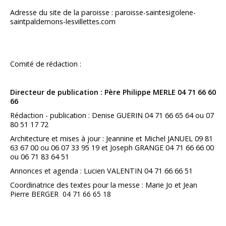
Adresse du site de la paroisse : paroisse-saintesigolene-
saintpaldemons-lesvillettes.com
Comité de rédaction :
Directeur de publication : Père Philippe MERLE 04 71 66 60
66
Rédaction - publication : Denise GUERIN 04 71 66 65 64 ou 07
80 51 17 72
Architecture et mises à jour : Jeannine et Michel JANUEL 09 81
63 67 00 ou 06 07 33 95 19 et Joseph GRANGE 04 71 66 66 00
ou 06 71 83 64 51
Annonces et agenda : Lucien VALENTIN 04 71 66 66 51
Coordinatrice des textes pour la messe : Marie Jo et Jean
Pierre BERGER
04 71 66 65 18