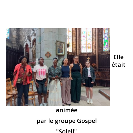
Elle
était
animée
par le groupe Gospel
"Soleil"