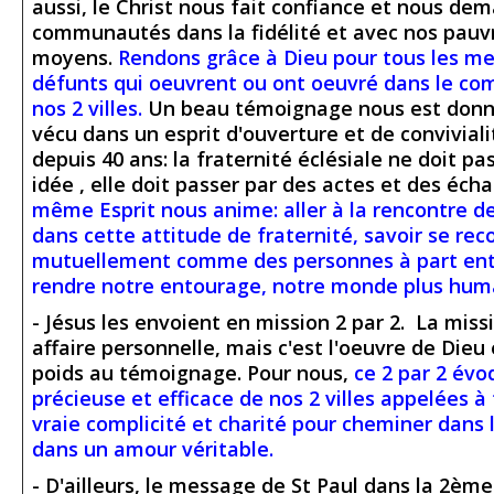
aussi, le Christ nous fait confiance et nous de
communautés dans la fidélité et avec nos pauv
moyens.
Rendons grâce à Dieu pour tous les m
défunts qui oeuvrent ou ont oeuvré dans le co
nos 2 villes.
Un beau témoignage nous est donn
vécu dans un esprit d'ouverture et de conviviali
depuis 40 ans: la fraternité éclésiale ne doit pa
idée , elle doit passer par des actes et des éch
même Esprit nous anime: aller à la rencontre de
dans cette attitude de fraternité, savoir se rec
mutuellement comme des personnes à part entiè
rendre notre entourage, notre monde plus hum
- Jésus les envoient en mission 2 par 2. La miss
affaire personnelle, mais c'est l'oeuvre de Dieu
poids au témoignage. Pour nous,
ce 2 par 2 évo
précieuse et efficace de nos 2 villes appelées 
vraie complicité et charité pour cheminer dans
dans un amour véritable.
- D'ailleurs, le message de St Paul dans la 2ème