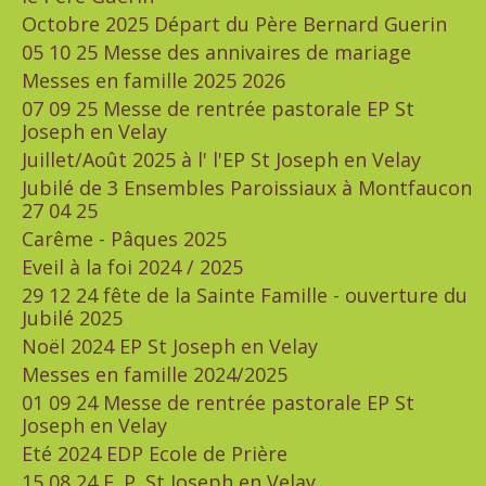
Octobre 2025 Départ du Père Bernard Guerin
05 10 25 Messe des annivaires de mariage
Messes en famille 2025 2026
07 09 25 Messe de rentrée pastorale EP St
Joseph en Velay
Juillet/Août 2025 à l' l'EP St Joseph en Velay
Jubilé de 3 Ensembles Paroissiaux à Montfaucon
27 04 25
Carême - Pâques 2025
Eveil à la foi 2024 / 2025
29 12 24 fête de la Sainte Famille - ouverture du
Jubilé 2025
Noël 2024 EP St Joseph en Velay
Messes en famille 2024/2025
01 09 24 Messe de rentrée pastorale EP St
Joseph en Velay
Eté 2024 EDP Ecole de Prière
15 08 24 E. P. St Joseph en Velay