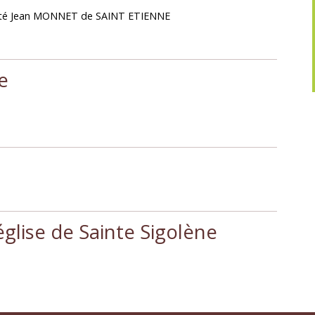
rsité Jean MONNET de SAINT ETIENNE
e
église de Sainte Sigolène