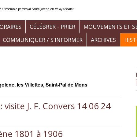
ORAIRES
CÉLÉBRER - PRIER
MOUVEMENTS ET SE
COMMUNIQUER / S'INFORMER
ARCHIVES
HIS
golène, les Villettes, Saint-Pal de Mons
 visite J. F. Convers 14 06 24
lène 1801 à 1906