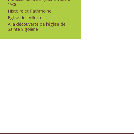
1906
Histoire et Patrimoine
Eglise des Villettes
A la découverte de l'église de
Sainte Sigolène