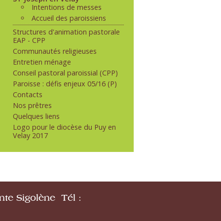
Intentions de messes
Accueil des paroissiens
Structures d'animation pastorale
EAP - CPP
Communautés religieuses
Entretien ménage
Conseil pastoral paroissial (CPP)
Paroisse : défis enjeux 05/16 (P)
Contacts
Nos prêtres
Quelques liens
Logo pour le diocèse du Puy en
Velay 2017
nte Sigolène Tél :