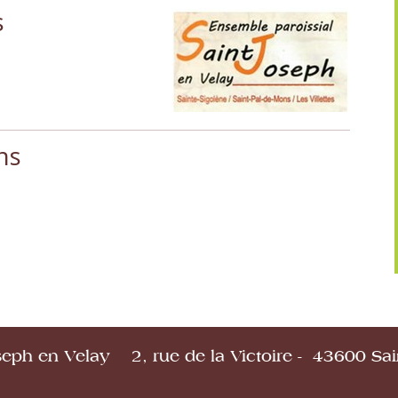
s
ns
seph en Velay 2, rue de la Victoire - 43600 Sai