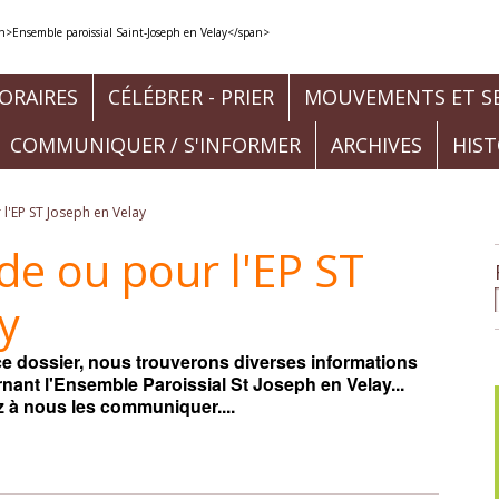
ORAIRES
CÉLÉBRER - PRIER
MOUVEMENTS ET SE
COMMUNIQUER / S'INFORMER
ARCHIVES
HIS
 l'EP ST Joseph en Velay
 de ou pour l'EP ST
y
e dossier, nous trouverons diverses informations
nant l'Ensemble Paroissial St Joseph en Velay...
 à nous les communiquer....