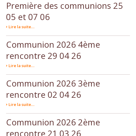
Première des communions 25
05 et 07 06
Lire la suite…
Communion 2026 4ème
rencontre 29 04 26
Lire la suite…
Communion 2026 3ème
rencontre 02 04 26
Lire la suite…
Communion 2026 2ème
rencontre 21 03 26