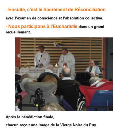
- Ensuite, c’est le Sacrement de Réconciliation
avec l’examen de
conscience et l’absolution collective.
- Nous participons à l’Eucharistie
dans un grand
recueillement.
Après la bénédiction finale,
chacun reçoit une image de la Vierge Noire du Puy.