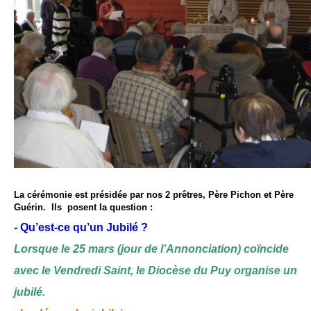
La cérémonie est présidée par nos 2 prêtres, Père Pichon et Père
Guérin. Ils posent la question :
- Qu’est-ce qu’un Jubilé ?
Lorsque le 25 mars (jour de l’Annonciation) coïncide
avec le Vendredi Saint, le Diocèse du Puy organise un
jubilé.