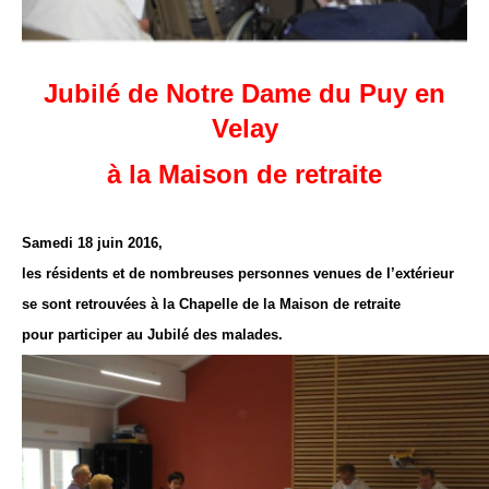
Jubilé de Notre Dame du Puy en
Velay
à la Maison de retraite
Samedi 18 juin 2016,
les résidents et de nombreuses personnes venues de l’extérieur
se sont retrouvées à la Chapelle de la Maison de retraite
pour participer au Jubilé des malades.