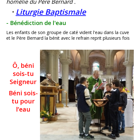
homélie du Père Bernard .
Liturgie Baptismale
- Bénédiction de l'eau
Les enfants de son groupe de caté vident l'eau dans la cuve
et le Père Bernard la bénit avec le refrain reprit plusieurs fois
Ô, béni
sois-tu
Seigneur
Béni sois-
tu pour
l’eau