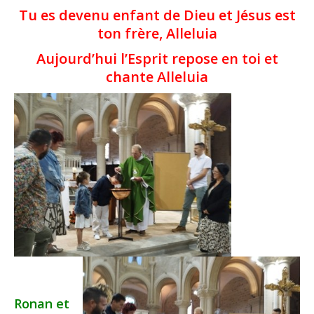
Tu es devenu enfant de Dieu et Jésus est
ton frère, Alleluia
Aujourd’hui l’Esprit repose en toi et
chante Alleluia
Ronan et