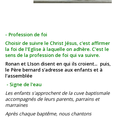
- Profession de foi
Choisir de suivre le Christ Jésus, c'est affirmer
la foi de l'Eglise à laquelle on adhère. C'est le
sens de la profession de foi qui va suivre.
Ronan et LIson disent en qui ils croient... puis,
le Père bernard s'adresse aux enfants et à
l'assemblée
- Signe de l'eau
Les enfants s'approchent de la cuve baptismale
accompagnés de leurs parents, parrains et
marraines
Après chaque baptême, nous chantons