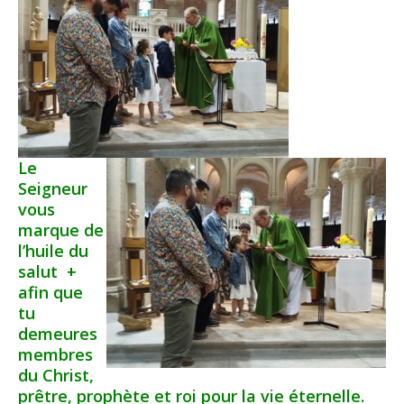
Le
Seigneur
vous
marque de
l’huile du
salut +
afin que
tu
demeures
membres
du Christ,
prêtre, prophète et roi pour la vie éternelle.