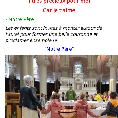
Tu es précieux pour moi
Car je t’aime
- Notre Père
Les enfants sont invités à monter autour de
l'autel pour former une belle couronne et
proclamer ensemble le
"Notre Père"