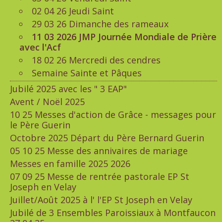
02 04 26 Jeudi Saint
29 03 26 Dimanche des rameaux
11 03 2026 JMP Journée Mondiale de Prière
avec l'Acf
18 02 26 Mercredi des cendres
Semaine Sainte et Pâques
Jubilé 2025 avec les " 3 EAP"
Avent / Noël 2025
10 25 Messes d'action de Grâce - messages pour
le Père Guerin
Octobre 2025 Départ du Père Bernard Guerin
05 10 25 Messe des annivaires de mariage
Messes en famille 2025 2026
07 09 25 Messe de rentrée pastorale EP St
Joseph en Velay
Juillet/Août 2025 à l' l'EP St Joseph en Velay
Jubilé de 3 Ensembles Paroissiaux à Montfaucon