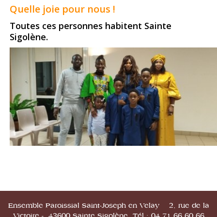
Quelle joie pour nous !
Toutes ces personnes habitent Sainte
Sigolène.
Ensemble Paroissial Saint-Joseph en Velay 2, rue de la
Victoire - 43600 Sainte Sigolène Tél : 04.71.66.60.66