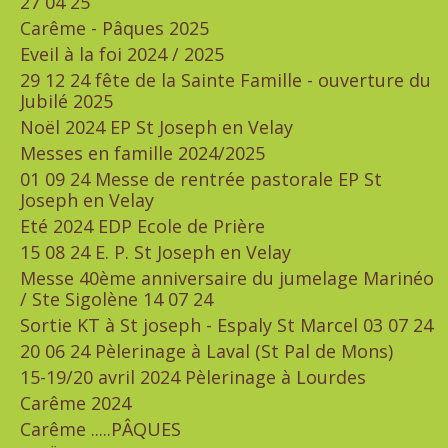
27 04 25
Carême - Pâques 2025
Eveil à la foi 2024 / 2025
29 12 24 fête de la Sainte Famille - ouverture du
Jubilé 2025
Noël 2024 EP St Joseph en Velay
Messes en famille 2024/2025
01 09 24 Messe de rentrée pastorale EP St
Joseph en Velay
Eté 2024 EDP Ecole de Prière
15 08 24 E. P. St Joseph en Velay
Messe 40ème anniversaire du jumelage Marinéo
/ Ste Sigolène 14 07 24
Sortie KT à St joseph - Espaly St Marcel 03 07 24
20 06 24 Pèlerinage à Laval (St Pal de Mons)
15-19/20 avril 2024 Pèlerinage à Lourdes
Carême 2024
Carême .....PÂQUES