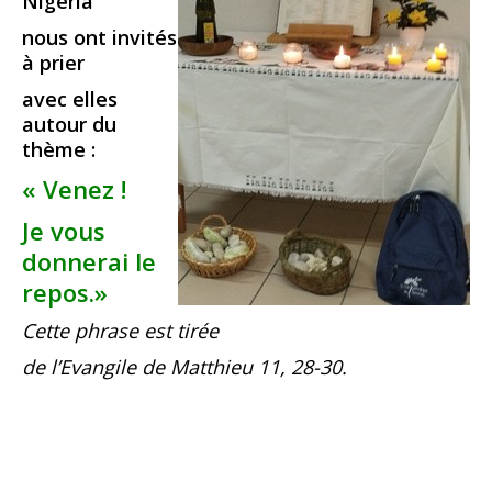
Nigeria
nous ont invités
à prier
avec elles
autour du
thème :
« Venez !
Je vous
donnerai le
repos.»
Cette phrase est tirée
de l’Evangile de Matthieu 11, 28-30.