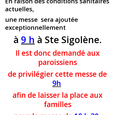
En raison des conditions sanitaires
actuelles,
une messe sera ajoutée
exceptionnellement
à
9 h
à Ste Sigolène.
Il est donc demandé aux
paroissiens
de privilégier cette messe de
9h
afin de laisser la place aux
familles