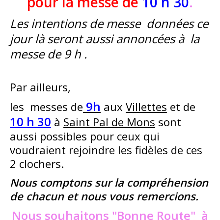
pour la messe de
10 h 30
.
Les intentions de messe données ce
jour là seront aussi annoncées à la
messe de 9 h .
Par ailleurs,
9h
les messes de
aux
Villettes
et de
10 h 30
à
Saint Pal de Mons
sont
aussi possibles pour ceux qui
voudraient rejoindre les fidèles de ces
2 clochers.
Nous comptons sur la compréhension
de chacun et nous vous remercions.
Nous souhaitons "Bonne Route" à