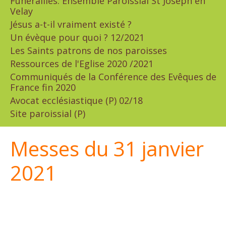
Funérailles: Ensemble Paroissial St Joseph en
Velay
Jésus a-t-il vraiment existé ?
Un évèque pour quoi ? 12/2021
Les Saints patrons de nos paroisses
Ressources de l'Eglise 2020 /2021
Communiqués de la Conférence des Evêques de
France fin 2020
Avocat ecclésiastique (P) 02/18
Site paroissial (P)
Messes du 31 janvier
2021