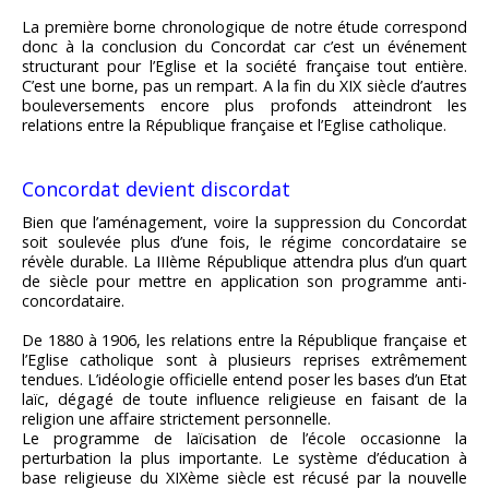
La première borne chronologique de notre étude correspond
donc à la conclusion du Concordat car c’est un événement
structurant pour l’Eglise et la société française tout entière.
C’est une borne, pas un rempart. A la fin du XIX siècle d’autres
bouleversements encore plus profonds atteindront les
relations entre la République française et l’Eglise catholique.
Concordat devient discordat
Bien que l’aménagement, voire la suppression du Concordat
soit soulevée plus d’une fois, le régime concordataire se
révèle durable. La IIIème République attendra plus d’un quart
de siècle pour mettre en application son programme anti-
concordataire.
De 1880 à 1906, les relations entre la République française et
l’Eglise catholique sont à plusieurs reprises extrêmement
tendues. L’idéologie officielle entend poser les bases d’un Etat
laïc, dégagé de toute influence religieuse en faisant de la
religion une affaire strictement personnelle.
Le programme de laïcisation de l’école occasionne la
perturbation la plus importante. Le système d’éducation à
base religieuse du XIXème siècle est récusé par la nouvelle