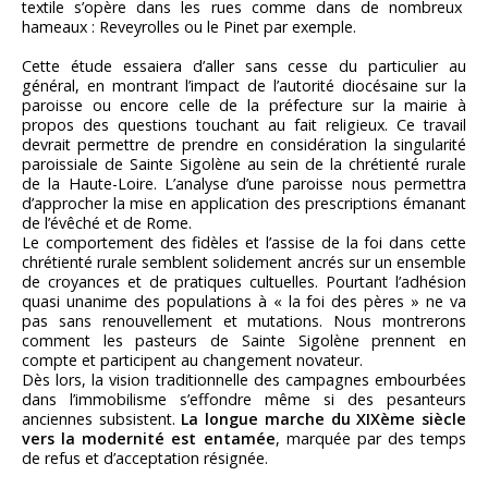
textile s’opère dans les rues comme dans de nombreux
hameaux : Reveyrolles ou le Pinet par exemple.
Cette étude essaiera d’aller sans cesse du particulier au
général, en montrant l’impact de l’autorité diocésaine sur la
paroisse ou encore celle de la préfecture sur la mairie à
propos des questions touchant au fait religieux. Ce travail
devrait permettre de prendre en considération la singularité
paroissiale de Sainte Sigolène au sein de la chrétienté rurale
de la Haute-Loire. L’analyse d’une paroisse nous permettra
d’approcher la mise en application des prescriptions émanant
de l’évêché et de Rome.
Le comportement des fidèles et l’assise de la foi dans cette
chrétienté rurale semblent solidement ancrés sur un ensemble
de croyances et de pratiques cultuelles. Pourtant l’adhésion
quasi unanime des populations à « la foi des pères » ne va
pas sans renouvellement et mutations. Nous montrerons
comment les pasteurs de Sainte Sigolène prennent en
compte et participent au changement novateur.
Dès lors, la vision traditionnelle des campagnes embourbées
dans l’immobilisme s’effondre même si des pesanteurs
anciennes subsistent.
La longue marche du XIXème siècle
vers la modernité est entamée
, marquée par des temps
de refus et d’acceptation résignée.