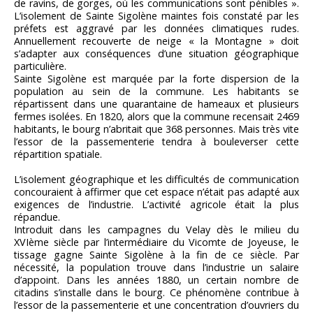
de ravins, de gorges, où les communications sont pénibles ».
L’isolement de Sainte Sigolène maintes fois constaté par les
préfets est aggravé par les données climatiques rudes.
Annuellement recouverte de neige « la Montagne » doit
s’adapter aux conséquences d’une situation géographique
particulière.
Sainte Sigolène est marquée par la forte dispersion de la
population au sein de la commune. Les habitants se
répartissent dans une quarantaine de hameaux et plusieurs
fermes isolées. En 1820, alors que la commune recensait 2469
habitants, le bourg n’abritait que 368 personnes. Mais très vite
l’essor de la passementerie tendra à bouleverser cette
répartition spatiale.
L’isolement géographique et les difficultés de communication
concouraient à affirmer que cet espace n’était pas adapté aux
exigences de l’industrie. L’activité agricole était la plus
répandue.
Introduit dans les campagnes du Velay dès le milieu du
XVIème siècle par l’intermédiaire du Vicomte de Joyeuse, le
tissage gagne Sainte Sigolène à la fin de ce siècle. Par
nécessité, la population trouve dans l’industrie un salaire
d’appoint. Dans les années 1880, un certain nombre de
citadins s’installe dans le bourg. Ce phénomène contribue à
l’essor de la passementerie et une concentration d’ouvriers du