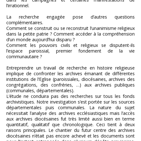
l’irrationnel.
La recherche engagée pose d’autres questions
complémentaires.
Comment se construit ou se reconstruit l’unanimisme religieux
dans la petite patrie ? Comment accéder à la compréhension
d’un monde aujourd’hui disparu ?
Comment les pouvoirs civils et religieux se disputent-ils
l’espace paroissial, premier fondement de la vie
communautaire ?
Entreprendre un travail de recherche en histoire religieuse
implique de confronter les archives émanant de différentes
institutions de l’Eglise (paroissiales, diocésaines, archives des
congrégations, des confréries, …) aux archives publiques
(communales, départementales).
L’étude ne conduira pas des recherches sur tous les fonds
archivistiques. Notre investigation s’est portée sur les sources
départementales puis communales. La nature du sujet
nécessitait l’analyse des archives ecclésiastiques mais l’accès
aux archives diocésaines fut très limité aussi bien en terme
quantitatif, qualitatif que chronologique. Ceci tient à deux
raisons principales. Le chantier du futur centre des archives
diocésaines n’était pas encore achevé et les documents sont