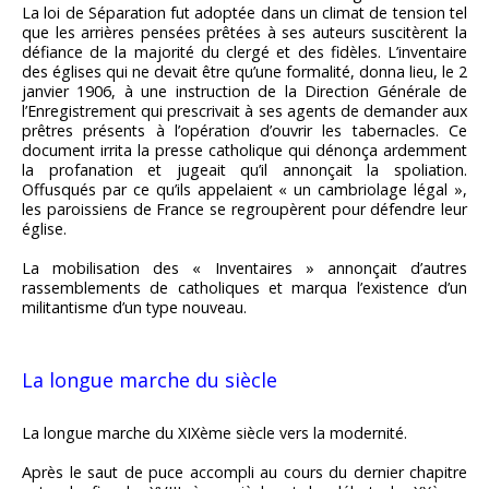
La loi de Séparation fut adoptée dans un climat de tension tel
que les arrières pensées prêtées à ses auteurs suscitèrent la
défiance de la majorité du clergé et des fidèles. L’inventaire
des églises qui ne devait être qu’une formalité, donna lieu, le 2
janvier 1906, à une instruction de la Direction Générale de
l’Enregistrement qui prescrivait à ses agents de demander aux
prêtres présents à l’opération d’ouvrir les tabernacles. Ce
document irrita la presse catholique qui dénonça ardemment
la profanation et jugeait qu’il annonçait la spoliation.
Offusqués par ce qu’ils appelaient « un cambriolage légal »,
les paroissiens de France se regroupèrent pour défendre leur
église.
La mobilisation des « Inventaires » annonçait d’autres
rassemblements de catholiques et marqua l’existence d’un
militantisme d’un type nouveau.
La longue marche du siècle
La longue marche du XIXème siècle vers la modernité.
Après le saut de puce accompli au cours du dernier chapitre