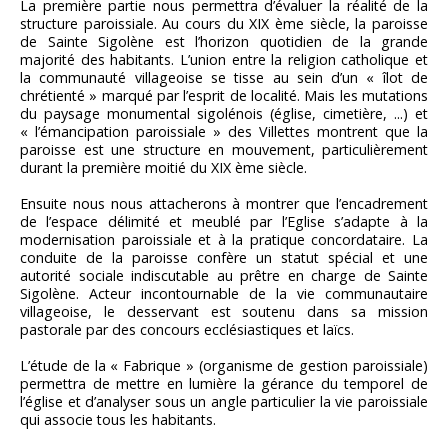
La première partie nous permettra d’évaluer la réalité de la
structure paroissiale. Au cours du XIX ème siècle, la paroisse
de Sainte Sigolène est l’horizon quotidien de la grande
majorité des habitants. L’union entre la religion catholique et
la communauté villageoise se tisse au sein d’un « îlot de
chrétienté » marqué par l’esprit de localité. Mais les mutations
du paysage monumental sigolénois (église, cimetière, ...) et
« l’émancipation paroissiale » des Villettes montrent que la
paroisse est une structure en mouvement, particulièrement
durant la première moitié du XIX ème siècle.
Ensuite nous nous attacherons à montrer que l’encadrement
de l’espace délimité et meublé par l’Eglise s’adapte à la
modernisation paroissiale et à la pratique concordataire. La
conduite de la paroisse confère un statut spécial et une
autorité sociale indiscutable au prêtre en charge de Sainte
Sigolène. Acteur incontournable de la vie communautaire
villageoise, le desservant est soutenu dans sa mission
pastorale par des concours ecclésiastiques et laïcs.
L’étude de la « Fabrique » (organisme de gestion paroissiale)
permettra de mettre en lumière la gérance du temporel de
l’église et d’analyser sous un angle particulier la vie paroissiale
qui associe tous les habitants.