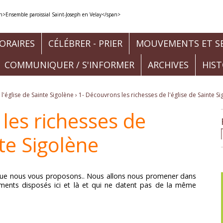
ORAIRES
CÉLÉBRER - PRIER
MOUVEMENTS ET SE
COMMUNIQUER / S'INFORMER
ARCHIVES
HIS
l'église de Sainte Sigolène
›
1- Découvrons les richesses de l'église de Sainte S
les richesses de
nte Sigolène
t que nous vous proposons.. Nous allons nous promener dans
léments disposés ici et là et qui ne datent pas de la même