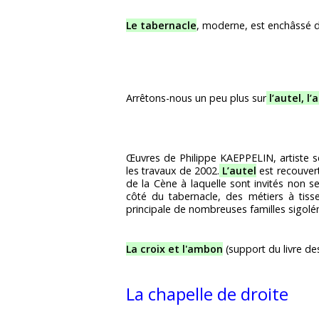
Le tabernacle
, moderne, est enchâssé dan
Arrêtons-nous un peu plus sur
l’autel, l
Œuvres de Philippe KAEPPELIN, artiste sc
les travaux de 2002.
L’autel
est recouver
de la Cène à laquelle sont invités non 
côté du tabernacle, des métiers à tisser
principale de nombreuses familles sigolén
La croix et l'ambon
(support du livre de
La chapelle de droite