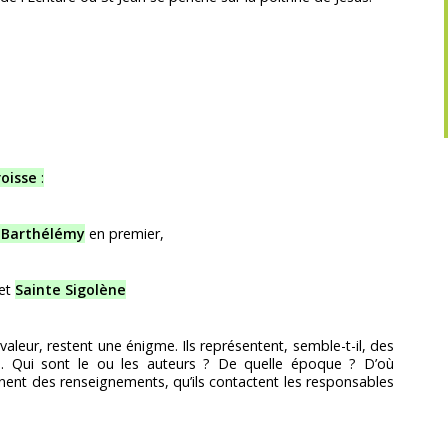
roisse
:
 Barthélémy
en premier,
et
Sainte Sigolène
 valeur, restent une énigme. Ils représentent, semble-t-il, des
. Qui sont le ou les auteurs ? De quelle époque ? D’où
nnent des renseignements, qu’ils contactent les responsables