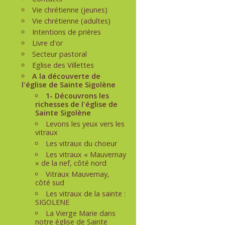
Vie chrétienne (jeunes)
Vie chrétienne (adultes)
Intentions de prières
Livre d'or
Secteur pastoral
Eglise des Villettes
A la découverte de
l'église de Sainte Sigolène
1- Découvrons les
richesses de l'église de
Sainte Sigolène
Levons les yeux vers les
vitraux
Les vitraux du choeur
Les vitraux « Mauvernay
» de la nef, côté nord
Vitraux Mauvernay,
côté sud
Les vitraux de la sainte :
SIGOLENE
La Vierge Marie dans
notre église de Sainte