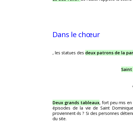
Dans le chœur
, les statues des
deux patrons de la pa
Saint
Deux grands tableaux
, fort peu mis en
épisodes de la vie de Saint Dominique
proviennent-ils ? Si des personnes détie
du site.