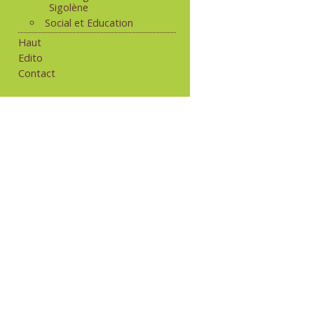
Sigolène
Social et Education
Haut
Edito
Contact