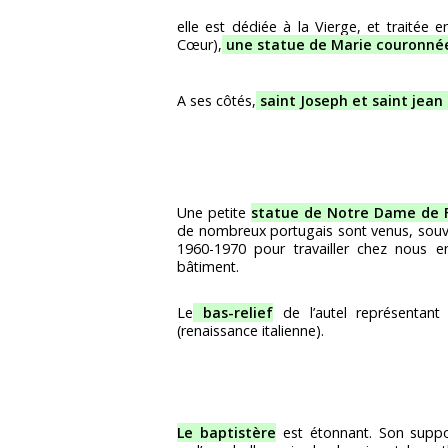
elle est dédiée à la Vierge, et traitée
Cœur),
une statue de Marie couronné
A ses côtés,
saint Joseph et saint jean
Une petite
statue de Notre Dame de 
de nombreux portugais sont venus, souve
1960-1970 pour travailler chez nous e
bâtiment.
Le
bas-relief
de l’autel représentant 
(renaissance italienne).
Le baptistère
est étonnant. Son suppor