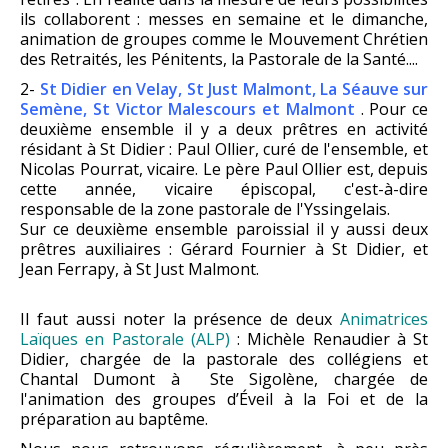
ils collaborent : messes en semaine et le dimanche,
animation de groupes comme le Mouvement Chrétien
des Retraités, les Pénitents, la Pastorale de la Santé....
2-
St Didier en Velay, St Just Malmont, La Séauve sur
Semène, St Victor Malescours et Malmont
. Pour ce
deuxième ensemble il y a deux prêtres en activité
résidant à St Didier : Paul Ollier, curé de l'ensemble, et
Nicolas Pourrat, vicaire. Le père Paul Ollier est, depuis
cette année, vicaire épiscopal, c'est-à-dire
responsable de la zone pastorale de l'Yssingelais.
Sur ce deuxième ensemble paroissial il y aussi deux
prêtres auxiliaires : Gérard Fournier à St Didier, et
Jean Ferrapy, à St Just Malmont.
Il faut aussi noter la présence de deux
Animatrices
Laïques en Pastorale (ALP)
: Michèle Renaudier à St
Didier, chargée de la pastorale des collégiens et
Chantal Dumont à Ste Sigolène, chargée de
l'animation des groupes d’Éveil à la Foi et de la
préparation au baptême.