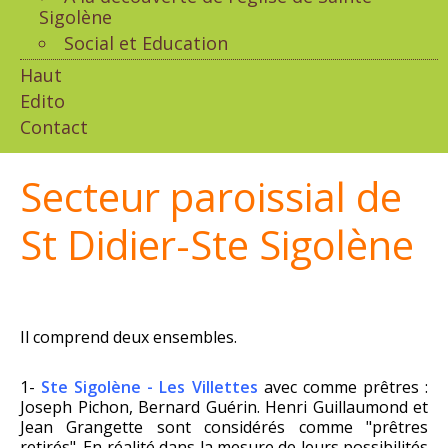
Sigolène
Social et Education
Haut
Edito
Contact
Secteur paroissial de
St Didier-Ste Sigolène
Il comprend deux ensembles.
1-
Ste Sigolène - Les Villettes
avec comme prêtres :
Joseph Pichon, Bernard Guérin. Henri Guillaumond et
Jean Grangette sont considérés comme "prêtres
retirés". En réalité dans la mesure de leurs possibilités