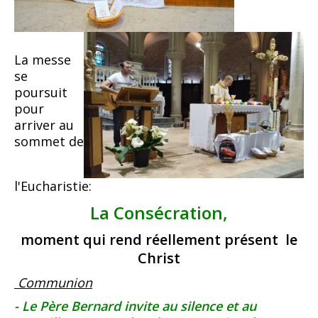
La messe
se
poursuit
pour
arriver au
sommet de
l'Eucharistie:
La Consécration,
moment qui rend réellement présent le
Christ
Communion
- Le Père Bernard invite au silence et au