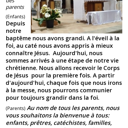
des
parents
(Enfants)
Depuis
notre
baptême nous avons grandi. A l'éveil à la
foi, au caté nous avons appris à mieux
connaître Jésus. Aujourd'hui, nous
sommes arrivés à une étape de notre vie
chrétienne. Nous allons recevoir le Corps
de Jésus pour la première fois. A partir
d'aujourd'hui, chaque fois que nous irons
à la messe, nous pourrons communier
pour toujours grandir dans la foi.
Au nom de tous les parents, nous
(Parents)
vous souhaitons la bienvenue à tous:
enfants, prêtres, catéchistes, familles,