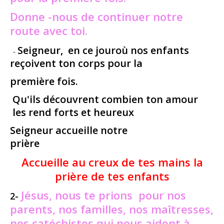
Donne -nous de continuer notre
route avec toi.
Seigneur,
en ce jour
où nos enfants
-
reçoivent ton corps pour la
première fois.
Qu'ils découvrent combien ton amour
les rend forts et heureux
Seigneur accueille notre
prière
Accueille au creux de tes mains la
prière de tes enfants
Jésus, nous te prions
pour nos
2-
parents, nos familles, nos
maîtresses,
nos catéchistes qui nous aident à