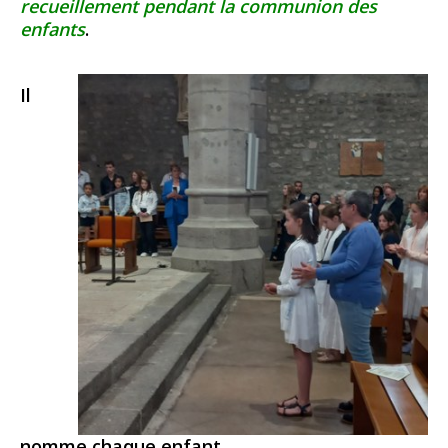
recueillement pendant la communion des
enfants
.
Il
nomme chaque enfant