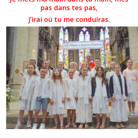
pas dans tes pas,
j’irai où tu me conduiras.