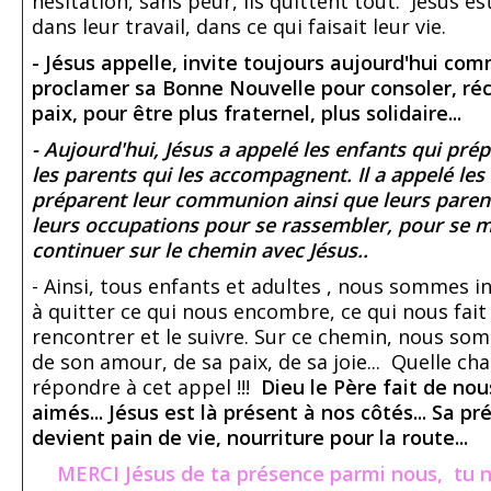
hésitation, sans peur, ils quittent tout. Jésus es
dans leur travail, dans ce qui faisait leur vie.
- Jésus appelle, invite toujours aujourd'hui co
proclamer sa Bonne Nouvelle pour consoler, réc
paix, pour être plus fraternel, plus solidaire...
- Aujourd'hui, Jésus a appelé les enfants qui pré
les parents qui les accompagnent. Il a appelé les
préparent leur communion ainsi que leurs parent
leurs occupations pour se rassembler, pour se m
continuer sur le chemin avec Jésus..
- Ainsi, tous enfants et adultes , nous sommes inv
à quitter ce qui nous encombre, ce qui nous fait
rencontrer et le suivre. Sur ce chemin, nous som
de son amour, de sa paix, de sa joie... Quelle cha
répondre à cet appel !!!
Dieu le Père fait de nou
aimés... Jésus est là présent à nos côtés... Sa p
devient pain de vie, nourriture pour la route...
MERCI Jésus de ta présence parmi nous, tu n