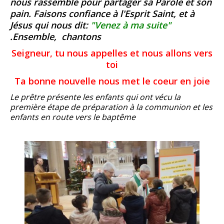
nous rassemble pour partager sa Parole et son
pain. Faisons confiance à l'Esprit Saint, et à
Jésus qui nous dit:
"Venez à ma suite"
.Ensemble, chantons
Seigneur, tu nous appelles et nous allons vers
toi
Ta bonne nouvelle nous met le coeur en joie
Le prêtre présente les enfants qui ont vécu la
première étape de préparation à la communion et les
enfants en route vers le baptême