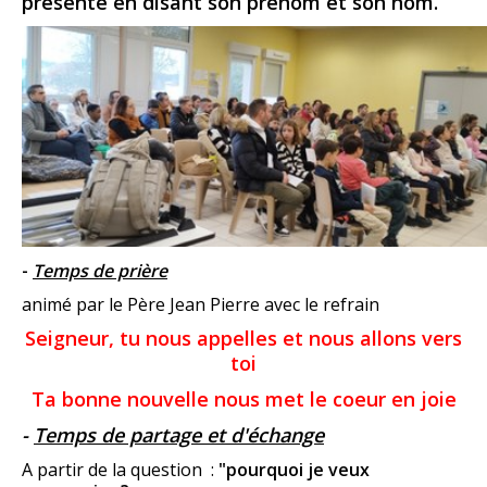
présente en disant son prénom et son nom.
-
Temps de prière
animé par le Père Jean Pierre avec le refrain
Seigneur, tu nous appelles et nous allons vers
toi
Ta bonne nouvelle nous met le coeur en joie
-
Temps de partage et d'échange
A partir de la question :
"pourquoi je veux