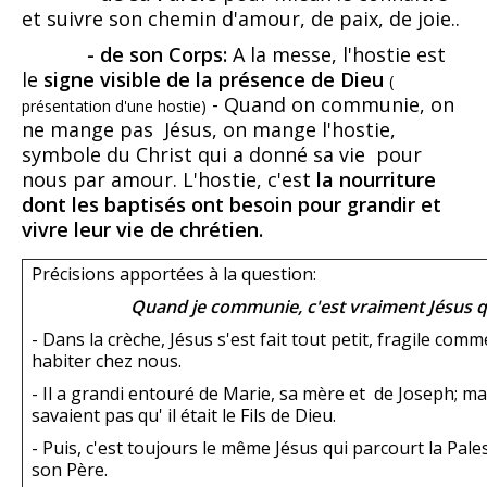
et suivre son chemin d'amour, de paix, de joie..
- de son Corps:
A la messe, l'hostie est
le
signe visible de la présence de Dieu
(
- Quand on communie, on
présentation d'une hostie)
ne mange pas Jésus, on mange l'hostie,
symbole du Christ qui a donné sa vie pour
nous par amour. L'hostie, c'est
la nourriture
dont les baptisés ont besoin pour grandir et
vivre leur vie de chrétien.
Précisions apportées à la question
:
Quand je communie, c'est vraiment Jésus qu
- Dans la crèche, Jésus s'est fait tout petit, fragile co
habiter chez nous.
- Il a grandi entouré de Marie, sa mère et de Joseph; m
savaient pas qu' il était le Fils de Dieu.
- Puis, c'est toujours le même Jésus qui parcourt la Pale
son Père.