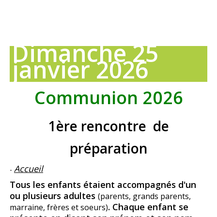
Dimanche 25
janvier 2026
Communion 2026
1ère rencontre de
préparation
Accueil
-
Tous les enfants étaient accompagnés d'un
ou plusieurs adultes
(parents, grands parents,
. Chaque enfant se
marraine, frères et soeurs)