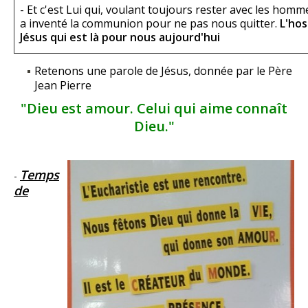
- Et c'est Lui qui, voulant toujours rester avec les ho
a inventé la communion pour ne pas nous quitter.
L'hos
Jésus qui est là pour nous aujourd'hui
Retenons une parole de Jésus, donnée par le Père
Jean Pierre
"Dieu est amour. Celui qui aime connaît
Dieu."
Temps
-
de