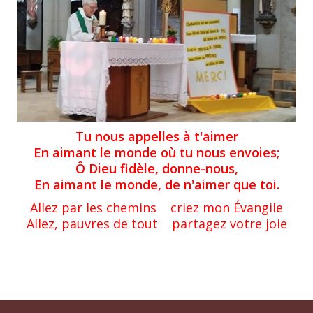
Tu nous appelles à t'aimer
En aimant le monde où tu nous envoies;
Ô Dieu fidèle, donne-nous,
En aimant le monde, de n'aimer que toi.
Allez par les chemins criez mon Évangile
Allez, pauvres de tout partagez votre joie