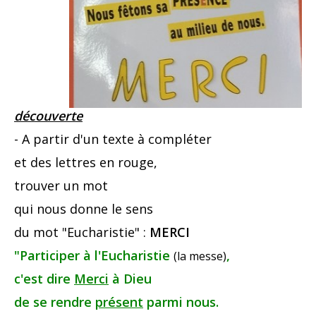
découverte
- A partir d'un texte à compléter
et des lettres en rouge,
trouver un mot
qui nous donne le sens
du mot "Eucharistie" :
MERCI
"Participer à l'Eucharistie
,
(la messe)
c'est dire
Merci
à Dieu
de se rendre
présent
parmi nous.