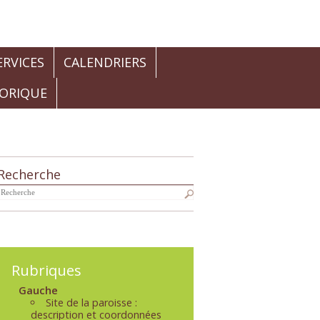
RVICES
CALENDRIERS
TORIQUE
Recherche
Navigation
Rubriques
Gauche
Site de la paroisse :
description et coordonnées