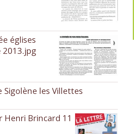
e églises
 2013.jpg
 Sigolène les Villettes
r Henri Brincard 11