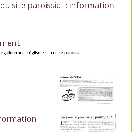
u site paroissial : information
sement
gulièrement l'église et le centre paroissial
formation