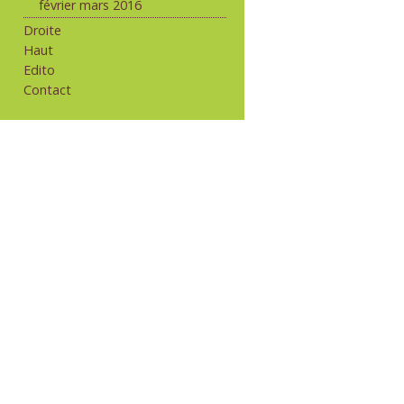
février mars 2016
Droite
Haut
Edito
Contact