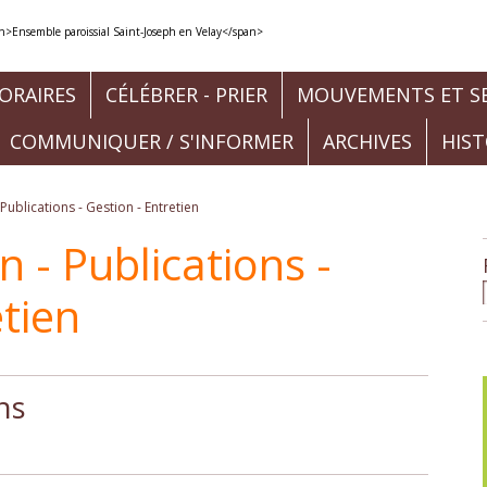
ORAIRES
CÉLÉBRER - PRIER
MOUVEMENTS ET SE
COMMUNIQUER / S'INFORMER
ARCHIVES
HIS
ublications - Gestion - Entretien
- Publications -
etien
ns