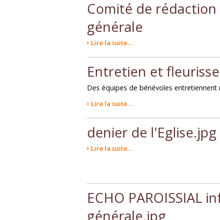
Comité de rédaction d
générale
Lire la suite…
Entretien et fleuris
Des équipes de bénévoles entretiennent ré
Lire la suite…
denier de l'Eglise.jpg
Lire la suite…
ECHO PAROISSIAL in
générale.jpg