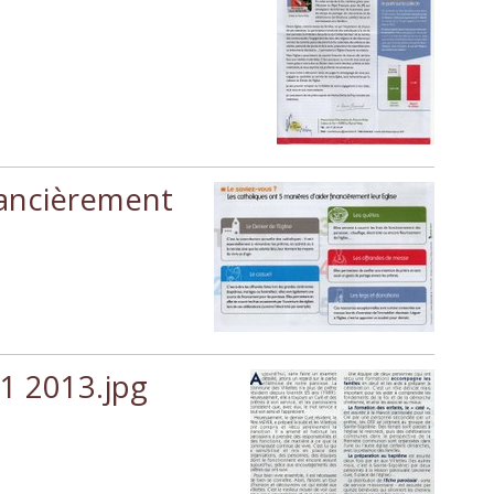
nancièrement
11 2013.jpg