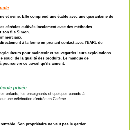
anale
ine et ovine. Elle comprend une étable avec une quarantaine de
 les céréales cultivés localement avec des méthodes
t son fils Simon.
commerciaux.
 directement à la ferme en prenant contact avec l'EARL de
riculteurs pour maintenir et sauvegarder leurs exploitations
le souci de la qualité des produits. Le manque de
 poursuivre ce travail qu'ils aiment.
'école privée
t les enfants, les enseignants et quelques
parents à
 pour une célébration d'entrée en Carême
 rentable.
Son propriétaire ne veut pas le garder