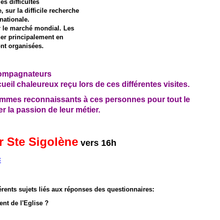
s difficultés
 sur la difficile recherche
nationale.
 le marché mondial. Les
ner principalement en
nt organisées.
compagnateurs
eil chaleureux reçu lors de ces différentes visites.
mmes reconnaissants à ces personnes pour tout le
r la passion de leur métier.
r Ste Sigolène
vers 16h
s
érents sujets liés aux réponses des questionnaires:
nt de l'Eglise ?