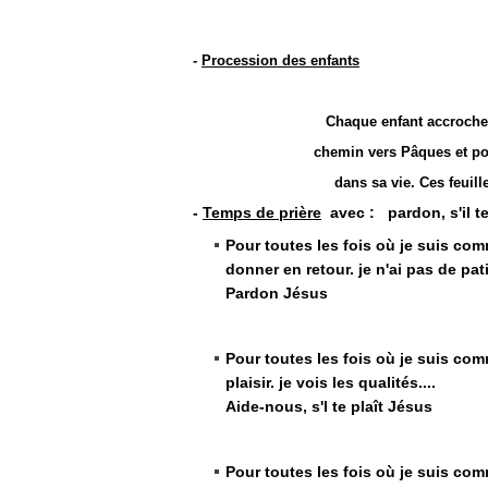
-
Procession des enfants
Chaque enfant accroche 
chemin vers Pâques et po
dans sa vie. Ces feuil
-
Temps de prière
avec : pardon, s'il te
Pour toutes les fois où je suis comm
donner en retour. je n'ai pas de pati
Pardon Jésus
Pour toutes les fois où je suis comme
plaisir. je vois les qualités....
Aide-nous, s'l te plaît Jésus
Pour toutes les fois où je suis comm