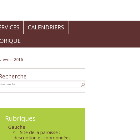
RVICES
CALENDRIERS
TORIQUE
 février 2016
Recherche
Navigation
Rubriques
Gauche
Site de la paroisse :
description et coordonnées