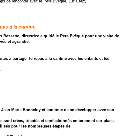
mps de rencontre avec le Père Evêque, Luc Crepy.
epas à la cantine
s Bessette, directrice a guidé le Père Evêque pour une visite de
vée et agrandie.
tés à partager le repas à la cantine avec les enfants et les
.
r Jean
Marie Bonnefoy et continue de se développer avec son
 sont crées, tricotés et confectionnés entièrement sur place.
tilisés pour les nombreuses étapes de
.