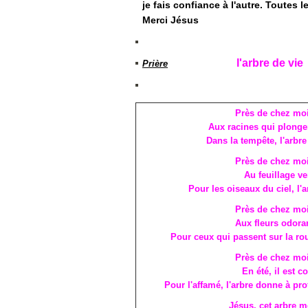
je fais confiance à l'autre. Toutes 
Merci Jésus
l'arbre de vie
Prière
Près de chez moi,
Aux racines qui plonge
Dans la tempête, l'arbre 
Près de chez moi,
Au feuillage ve
Pour les oiseaux du ciel, l'a
Près de chez moi,
Aux fleurs odora
Pour ceux qui passent sur la rou
Près de chez moi,
En été, il est co
Pour l'affamé, l'arbre donne à prof
Jésus, cet arbre me