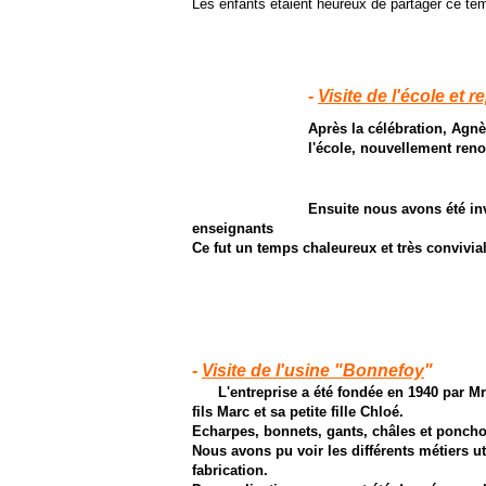
Les enfants étaient heureux de partager ce te
-
Visite de l'école et r
Après la célébration, Agnè
l'école, nouvellement reno
Ensuite nous avons été invi
enseignants
Ce fut un temps chaleureux et très convivial
-
Visite de l'usine "Bonnefoy
"
L'entreprise a été fondée en 1940 par M
fils Marc et sa petite fille Chloé.
Echarpes, bonnets, gants, châles et ponchos
Nous avons pu voir les différents métiers u
fabrication