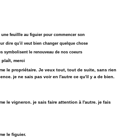
une feuillle au figuier pour commencer son
ur dire qu'il veut bien changer quelque chose
les symbolisent le renouveau de nos coeurs
 plaît, merci
e le propriétaire. Je veux tout, tout de suite, sans rien
ence. je ne sais pas voir en l'autre ce qu'il y a de bien.
 le vigneron. je sais faire attention à l'autre. je fais
e le figuier.