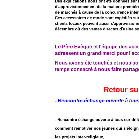
Des explications nous ont été données sur le
d'approvisionnement de la matière première,
de marchés à cause de la concurrence inter
Ces accessoires de mode sont expédiés sur
clients locaux peuvent aussi s'approvision
décembre où des ventes directes d'usine so
Le Père Evêque et l'équipe des ac
adressent un grand merci pour l'accu
Nous avons été touchés et nous so
temps consacré à nous faire partage
Retour su
-
Rencontre-échange ouverte à tou
- Rencontre-échange ouverte à tous sur diff
comment remotiver nos jeunes qui s'éloigne
les projets inter-religieux,