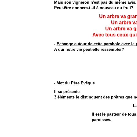
Mais son vigneron n'est pas du même avis. Il
Peut-être donnera-t -il à nouveau du fruit?
Un arbre va gra
Un arbre va
Un arbre va g
Avec tous ceux qui 
-
Echange autour de cette parabole avec le 
A qui notre vie peut-elle ressembler?
-
Mot du Père Evêque
Il se présente
3 éléments le distinguent des prêtres que 
La
Il est le pasteur de tous
paroisses.