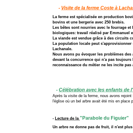
-
Visite de la ferme Coste à Lach
La ferme est spécialisée en production bov
bovins et une bergerie avec 250 brebis.
Les bêtes sont nourries avec le fourrage et
biologiques: travail réalisé par Emmanuel e
La viande est vendue grâce à des circuits 
La population locale peut s'approvisionner
Lachanale.
Nous avons pu évoquer les problèmes des ag
devant la concurrence qui n'a pas toujours 
reconnaissance du métier ne les incite pas à
-
Célébration avec les enfants de l
Après la visite de la ferme, nous avons rejoin
l'église où un bel arbre avait été mis en place
"Parabole du Figuier"
-
Lecture de la
Un arbre ne donne pas de fruit, il n'est plus