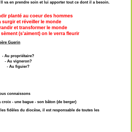
 va en prendre soin et lui apporter tout ce dont il a besoin.
ndir planté au coeur des hommes
 surgir et réveiller le monde
randir et transformer le monde
sèment (s'aiment) on le verra fleurir
père Guerin
- Au propriétaire?
- Au vigneron?
- Au figuier?
nous connaissons
 croix - une bague - son bâton (de berger)
 les fidèles du diocèse, il est responsable de toutes les