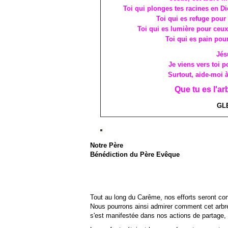
Toi qui plonges tes racines en Di
Toi qui es refuge pour
Toi qui es lumière pour ceux
Toi qui es pain pou
Jés
Je viens vers toi po
Surtout, aide-moi 
Que tu es l'ar
GL
Notre Père
Bénédiction du Père Evêque
Tout au long du Carême, nos efforts seront conc
Nous pourrons ainsi admirer comment cet arbre
s'est manifestée dans nos actions de partage, d