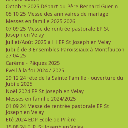
Octobre 2025 Départ du Père Bernard Guerin
05 10 25 Messe des annivaires de mariage
Messes en famille 2025 2026
07 09 25 Messe de rentrée pastorale EP St
Joseph en Velay
Juillet/Août 2025 à l' l'EP St Joseph en Velay
Jubilé de 3 Ensembles Paroissiaux à Montfaucon
27 04 25
Carême - Pâques 2025
Eveil à la foi 2024 / 2025
29 12 24 fête de la Sainte Famille - ouverture du
Jubilé 2025
Noël 2024 EP St Joseph en Velay
Messes en famille 2024/2025
01 09 24 Messe de rentrée pastorale EP St
Joseph en Velay
Eté 2024 EDP Ecole de Prière
15 08 24 E. P. St Joseph en Velay