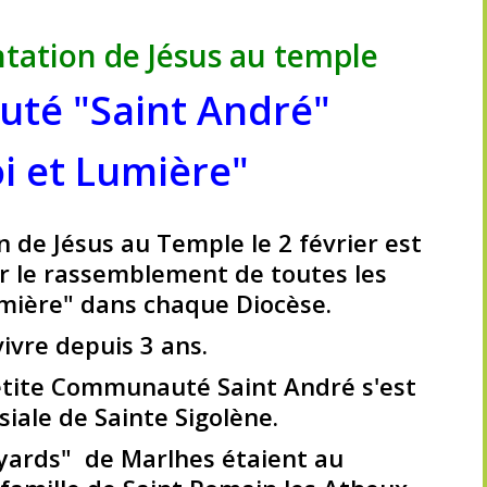
ntation de Jésus au temple
té "Saint André"
i et Lumière"
n de Jésus au Temple le 2 février est
r le rassemblement de toutes les
ière" dans chaque Diocèse.
vivre depuis 3 ans.
petite Communauté Saint André s'est
siale de Sainte Sigolène.
ayards" de Marlhes étaient au