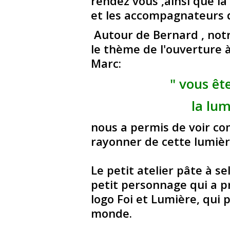
rendez vous ,ainsi que la
et les accompagnateurs d
Autour de Bernard , not
le thème de l'ouverture à
Marc:
" vous ête
la lu
nous a permis de voir c
rayonner de cette lumièr
Le petit atelier pâte à s
petit personnage qui a pr
logo Foi et Lumière, qui p
monde.