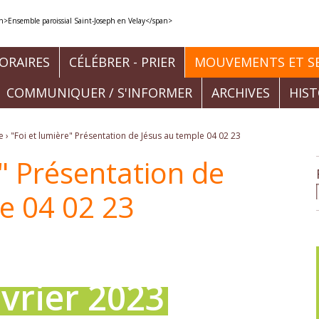
ORAIRES
CÉLÉBRER - PRIER
MOUVEMENTS ET SE
COMMUNIQUER / S'INFORMER
ARCHIVES
HIS
e
›
"Foi et lumière" Présentation de Jésus au temple 04 02 23
e" Présentation de
e 04 02 23
vrier 2023