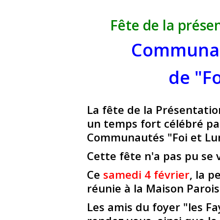
Fête de la prése
Communau
de "Fo
La fête de la Présentatio
un temps fort célébré pa
Communautés "Foi et Lum
Cette fête n'a pas pu se 
Ce
samedi 4 février
, la 
réunie à la Maison Parois
Les amis du foyer "les F