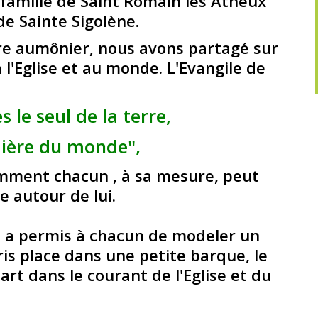
 famille de Saint Romain les Atheux
e Sainte Sigolène.
re aumônier, nous avons partagé sur
 l'Eglise et au monde. L'Evangile de
s le seul de la terre,
mière du monde",
omment chacun , à sa mesure, peut
e autour de lui.
el a permis à chacun de modeler un
is place dans une petite barque, le
art dans le courant de l'Eglise et du