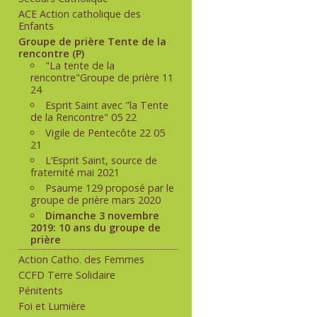
ACE Action catholique des
Enfants
Groupe de prière Tente de la
rencontre (P)
"La tente de la
rencontre"Groupe de prière 11
24
Esprit Saint avec "la Tente
de la Rencontre" 05 22
Vigile de Pentecôte 22 05
21
L’Esprit Saint, source de
fraternité mai 2021
Psaume 129 proposé par le
groupe de prière mars 2020
Dimanche 3 novembre
2019: 10 ans du groupe de
prière
Action Catho. des Femmes
CCFD Terre Solidaire
Pénitents
Foi et Lumière