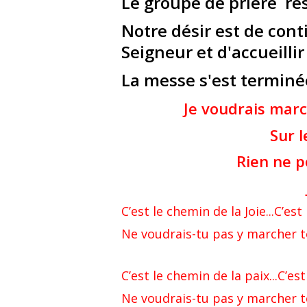
Le groupe de prière res
Notre désir est de con
Seigneur et d'accueilli
La messe s'est terminée
Je voudrais marc
Sur le che
Rien ne pourra
J’irais
C’est le chemin de la Joie...C’e
Ne voudrais-tu pas y marcher to
C’est le chemin de la paix...C’e
Ne voudrais-tu pas y marcher to