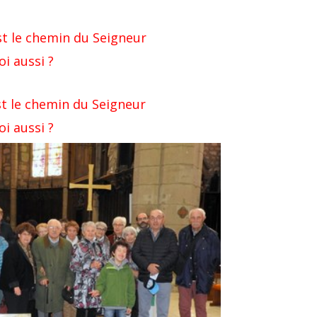
est le chemin du Seigneur
i aussi ?
C’est le chemin du Seigneur
i aussi ?