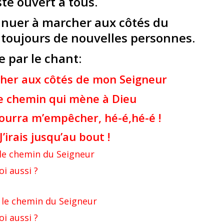
te ouvert à tous.
tinuer à marcher aux côtés du
r toujours de nouvelles personnes.
 par le chant:
her aux côtés de mon Seigneur
min qui mène à Dieu
 m’empêcher, hé-é,hé-é !
 jusqu’au bout !
st le chemin du Seigneur
i aussi ?
st le chemin du Seigneur
i aussi ?