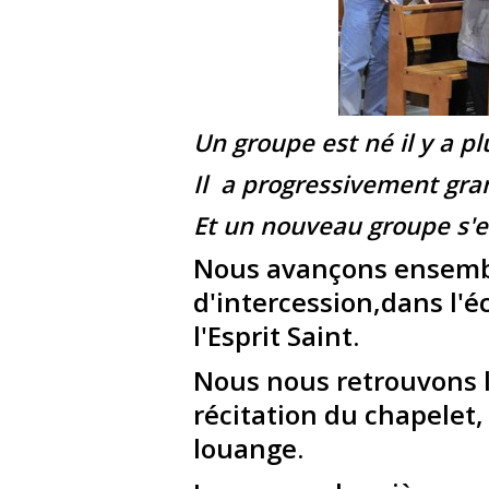
Un groupe est né il y a pl
Il a progressivement gra
Et un nouveau groupe s'e
Nous avançons ensembl
d'intercession,dans l'é
l'Esprit Saint.
Nous nous retrouvons l
récitation du chapelet,
louange.