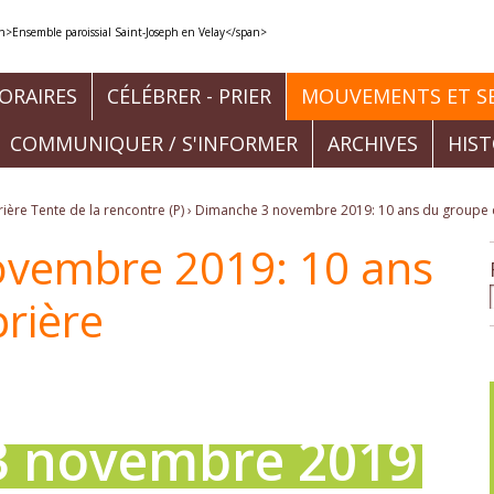
ORAIRES
CÉLÉBRER - PRIER
MOUVEMENTS ET SE
COMMUNIQUER / S'INFORMER
ARCHIVES
HIS
ère Tente de la rencontre (P)
›
Dimanche 3 novembre 2019: 10 ans du groupe 
vembre 2019: 10 ans
rière
3 novembre 2019