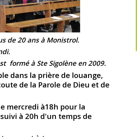
us de 20 ans à Monistrol.
ndi.
st formé à Ste Sigolène en 2009.
e dans la prière de louange,
coute de la Parole de Dieu et de
e mercredi à18h pour la
 suivi à 20h d'un temps de