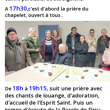
17h30
A
,c'est d'abord la prière du
chapelet, ouvert à tous .
18h
19h15,
suit une prière avec
De
à
des chants de louange, d'adoration,
d'accueil de l'Esprit Saint. Puis un
temps d'écoute de la Parole de Dieu.