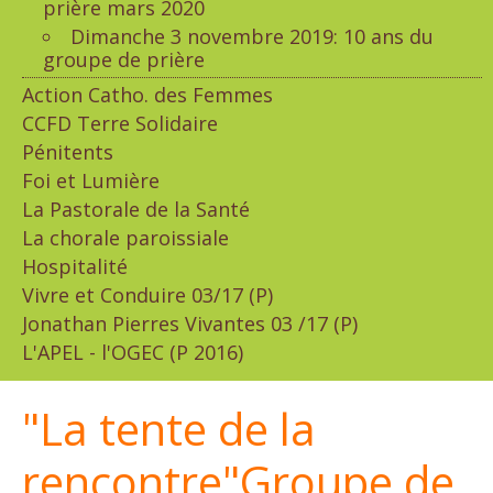
prière mars 2020
Dimanche 3 novembre 2019: 10 ans du
groupe de prière
Action Catho. des Femmes
CCFD Terre Solidaire
Pénitents
Foi et Lumière
La Pastorale de la Santé
La chorale paroissiale
Hospitalité
Vivre et Conduire 03/17 (P)
Jonathan Pierres Vivantes 03 /17 (P)
L'APEL - l'OGEC (P 2016)
"La tente de la
rencontre"Groupe de