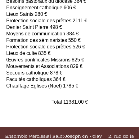
Besoins pastoraux du diocèse 364 €
Enseignement catholique 606 €
Lieux Saints 280 €
Protection sociale des prêtres 2111 €
Denier Saint Pierre 498 €
Moyens de communication 384 €
Formation des séminaristes 550 €
Protection sociale des prêtres 526 €
Lieux de culte 835 €
Œuvres pontificales Missions 825 €
Mouvements et Associations 829 €
Secours catholique 878 €
Facultés catholiques 364 €
Chauffage Eglises (Noël) 1785 €
Total 11381,00 €
Ensemble Paroissial Saint-Joseph en Velay 2, rue de la