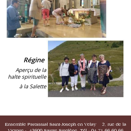
Régine
Aperçu de la
halte spirituelle
à la Salette
Ensemble Paroissial Saint-Joseph en Velay 2, rue de la
Victoire - 43600 Sainte Sigolène Tél : 04.71.66.60.66