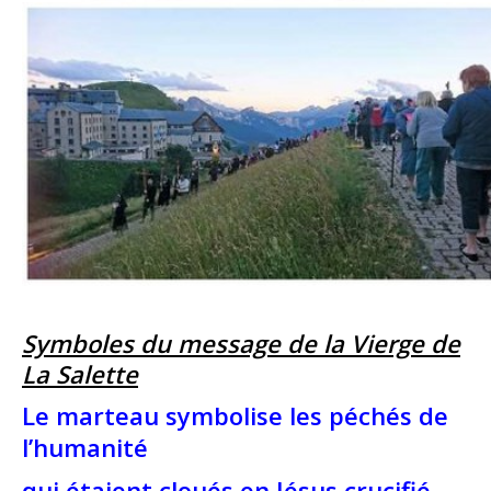
Symboles du message de la Vierge de
La Salette
Le marteau symbolise les péchés de
l’humanité
qui étaient cloués en Jésus crucifié.