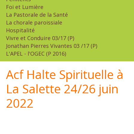
Foi et Lumière
La Pastorale de la Santé
La chorale paroissiale
Hospitalité
Vivre et Conduire 03/17 (P)
Jonathan Pierres Vivantes 03 /17 (P)
L'APEL - l'OGEC (P 2016)
Acf Halte Spirituelle à
La Salette 24/26 juin
2022