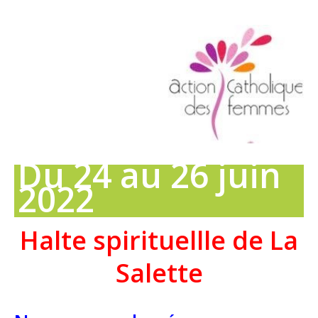
Du 24 au 26 juin
2022
Halte spirituellle de La
Salette