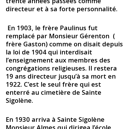
trente années passées comme
directeur et à sa forte personnalité.
En 1903, le frère Paulinus fut
remplacé par Monsieur Gérenton (
frère Gaston) comme on disait depuis
la loi de 1904 qui interdisait
l’enseignement aux membres des
congrégations religieuses. Il restera
19 ans directeur jusqu’à sa mort en
1922. C’est le seul frère qui est
enterré au cimetière de Sainte
Sigolène.
En 1930 arriva à Sainte Sigolène
Monsieur Almes qui dirigea l’école