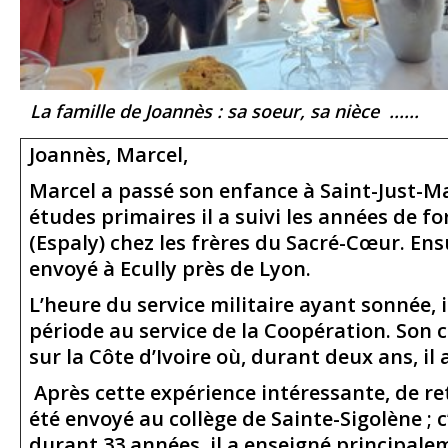
La famille de Joannès : sa soeur, sa nièce ......
Joannès, Marcel,
Marcel a passé son enfance à Saint-Just-M
études primaires il a suivi les années de f
(Espaly) chez les frères du Sacré-Cœur. Ensui
envoyé à Ecully près de Lyon.
L’heure du service militaire ayant sonnée, i
période au service de la Coopération. Son c
sur la Côte d’Ivoire où, durant deux ans, il 
Après cette expérience intéressante, de ret
été envoyé au collège de Sainte-Sigolène ; c’
durant 33 années, il a enseigné principalem