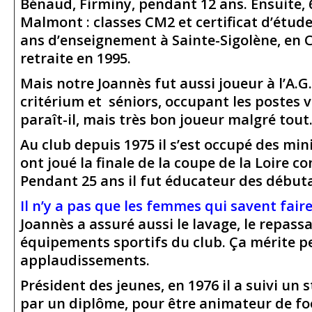
Bénaud, Firminy, pendant 12 ans. Ensuite, 
Malmont : classes CM2 et certificat d’études
ans d’enseignement à Sainte-Sigolène, en 
retraite en 1995.
Mais notre Joannès fut aussi joueur à l’A.G
critérium et séniors, occupant les postes 
paraît-il, mais très bon joueur malgré tout
Au club depuis 1975 il s’est occupé des min
ont joué la finale de la coupe de la Loire co
Pendant 25 ans il fut éducateur des début
Il n’y a pas que les femmes qui savent faire l
Joannès a assuré aussi le lavage, le repassa
équipements sportifs du club. Ça mérite p
applaudissements.
Président des jeunes, en 1976 il a suivi un 
par un diplôme, pour être animateur de fo