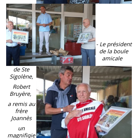
- Le président
de la boule
amicale
de Ste
Sigolène,
Robert
Bruyère,
a remis au
frère
Joannès
un
magnifiqie