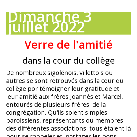
Dimanche 3
juillet 2022
Verre de l'amitié
dans la cour du collège
De nombreux sigolénois, villettois ou
autres se sont retrouvés dans la cour du
collège por témoigner leur gratitude et
leur amitié aux frères Joannès et Marcel,
entourés de plusieurs frères de la
congrégation. Qu'ils soient simples
paroissiens, représentants ou membres
des différentes associations tous étaient là
pour se rappeler et partager les bons