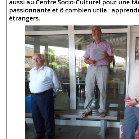
aussi au Centre Socio-Culturel pour une tâ
passionnante et ô combien utile : apprendr
étrangers.