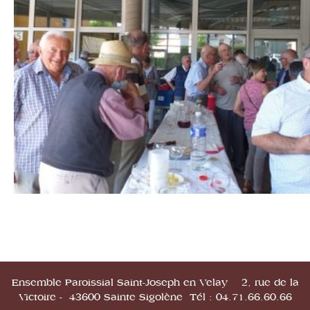
Ensemble Paroissial Saint-Joseph en Velay 2, rue de la
Victoire - 43600 Sainte Sigolène Tél : 04.71.66.60.66