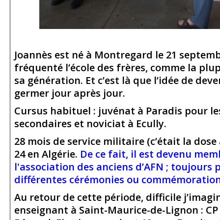
Joannès est né à Montregard le 21 septembr
fréquenté l’école des frères, comme la plu
sa génération. Et c’est là que l’idée de deve
germer jour après jour.
Cursus habituel : juvénat à Paradis pour l
secondaires et noviciat à Ecully.
28 mois de service militaire (c’était la dose
24 en Algérie.
De ce fait, il est devenu mem
l'association des anciens d’AFN ; toujours 
différentes cérémonies ou commémoration
Au retour de cette période, difficile j’imag
enseignant à Saint-Maurice-de-Lignon : CP 