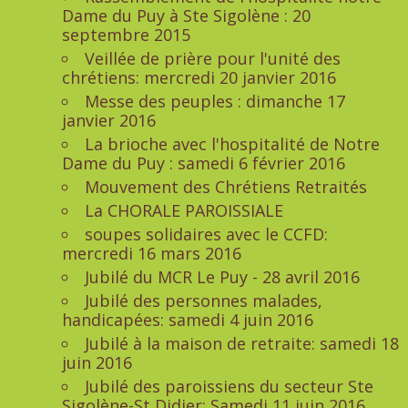
Dame du Puy à Ste Sigolène : 20
septembre 2015
Veillée de prière pour l'unité des
chrétiens: mercredi 20 janvier 2016
Messe des peuples : dimanche 17
janvier 2016
La brioche avec l'hospitalité de Notre
Dame du Puy : samedi 6 février 2016
Mouvement des Chrétiens Retraités
La CHORALE PAROISSIALE
soupes solidaires avec le CCFD:
mercredi 16 mars 2016
Jubilé du MCR Le Puy - 28 avril 2016
Jubilé des personnes malades,
handicapées: samedi 4 juin 2016
Jubilé à la maison de retraite: samedi 18
juin 2016
Jubilé des paroissiens du secteur Ste
Sigolène-St Didier: Samedi 11 juin 2016