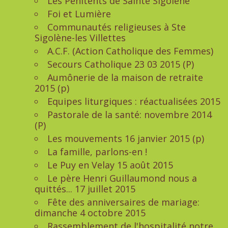
Les Pénitents de Sainte Sigolène
Foi et Lumière
Communautés religieuses à Ste
Sigolène-les Villettes
A.C.F. (Action Catholique des Femmes)
Secours Catholique 23 03 2015 (P)
Aumônerie de la maison de retraite
2015 (p)
Equipes liturgiques : réactualisées 2015
Pastorale de la santé: novembre 2014
(P)
Les mouvements 16 janvier 2015 (p)
La famille, parlons-en !
Le Puy en Velay 15 août 2015
Le père Henri Guillaumond nous a
quittés... 17 juillet 2015
Fête des anniversaires de mariage:
dimanche 4 octobre 2015
Rassemblement de l'hospitalité notre