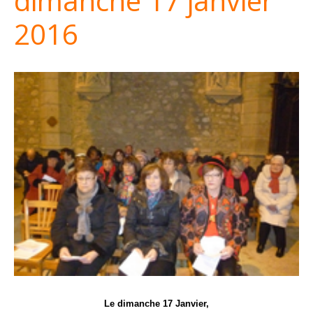
dimanche 17 janvier
2016
Le dimanche 17 Janvier,