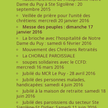
Dame du Puy à Ste Sigolène : 20
septembre 2015
Veillée de prière pour l'unité des
chrétiens: mercredi 20 janvier 2016
Messe des peuples : dimanche 17
janvier 2016
La brioche avec l'hospitalité de Notre
Dame du Puy : samedi 6 février 2016
Mouvement des Chrétiens Retraités
La CHORALE PAROISSIALE
soupes solidaires avec le CCFD:
mercredi 16 mars 2016
Jubilé du MCR Le Puy - 28 avril 2016
Jubilé des personnes malades,
handicapées: samedi 4 juin 2016
Jubilé à la maison de retraite: samedi 18
juin 2016
Jubilé des paroissiens du secteur Ste
Sigolène-St Didier: Samedi 11 juin 2016