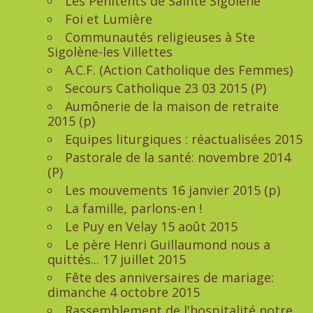
Les Pénitents de Sainte Sigolène
Foi et Lumière
Communautés religieuses à Ste
Sigolène-les Villettes
A.C.F. (Action Catholique des Femmes)
Secours Catholique 23 03 2015 (P)
Aumônerie de la maison de retraite
2015 (p)
Equipes liturgiques : réactualisées 2015
Pastorale de la santé: novembre 2014
(P)
Les mouvements 16 janvier 2015 (p)
La famille, parlons-en !
Le Puy en Velay 15 août 2015
Le père Henri Guillaumond nous a
quittés... 17 juillet 2015
Fête des anniversaires de mariage:
dimanche 4 octobre 2015
Rassemblement de l'hospitalité notre