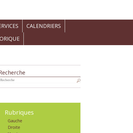
RVICES
CALENDRIERS
TORIQUE
Recherche
Navigation
Rubriques
Gauche
Droite