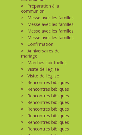
Préparation à la
communion
Messe avec les familles
Messe avec les familles
Messe avec les familles
Messe avec les familles
Confirmation
Anniversaires de
mariage
Marches spirituelles
Visite de l'église
Visite de l'église
Rencontres bibliques
Rencontres bibliques
Rencontres bibliques
Rencontres bibliques
Rencontres bibliques
Rencontres bibliques
Rencontres bibliques
Rencontres bibliques