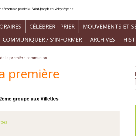
ORAIRES
CÉLÉBRER - PRIER
MOUVEMENTS ET SE
COMMUNIQUER / S'INFORMER
ARCHIVES
HIS
 de la première communion
la première
2ème groupe aux Villettes
ettes