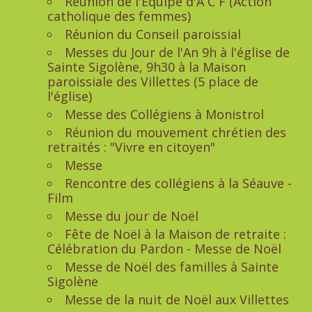
Réunion de l'Equipe d'A C F (Action
catholique des femmes)
Réunion du Conseil paroissial
Messes du Jour de l'An 9h à l'église de
Sainte Sigolène, 9h30 à la Maison
paroissiale des Villettes (5 place de
l'église)
Messe des Collégiens à Monistrol
Réunion du mouvement chrétien des
retraités : "Vivre en citoyen"
Messe
Rencontre des collégiens à la Séauve -
Film
Messe du jour de Noël
Fête de Noël à la Maison de retraite :
Célébration du Pardon - Messe de Noël
Messe de Noël des familles à Sainte
Sigolène
Messe de la nuit de Noël aux Villettes