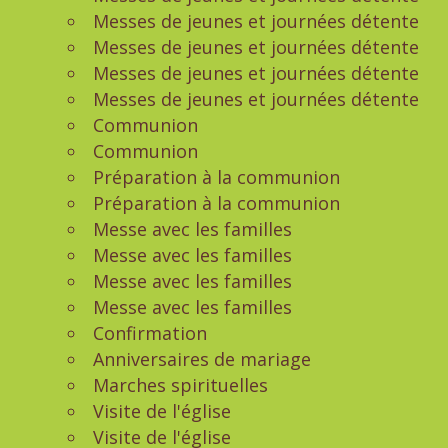
Messes de jeunes et journées détente
Messes de jeunes et journées détente
Messes de jeunes et journées détente
Messes de jeunes et journées détente
Communion
Communion
Préparation à la communion
Préparation à la communion
Messe avec les familles
Messe avec les familles
Messe avec les familles
Messe avec les familles
Confirmation
Anniversaires de mariage
Marches spirituelles
Visite de l'église
Visite de l'église