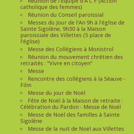
Réunion de l'Equipe d'A C F (Action
catholique des femmes)
Réunion du Conseil paroissial
Messes du Jour de l'An 9h à l'église de
Sainte Sigolène, 9h30 à la Maison
paroissiale des Villettes (5 place de
l'église)
Messe des Collégiens à Monistrol
Réunion du mouvement chrétien des
retraités : "Vivre en citoyen"
Messe
Rencontre des collégiens à la Séauve -
Film
Messe du jour de Noël
Fête de Noël à la Maison de retraite :
Célébration du Pardon - Messe de Noël
Messe de Noël des familles à Sainte
Sigolène
Messe de la nuit de Noël aux Villettes