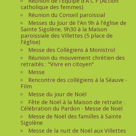
Réunion de l'Equipe d'A C F (Action
catholique des femmes)
Réunion du Conseil paroissial
Messes du Jour de l'An 9h à l'église de
Sainte Sigolène, 9h30 à la Maison
paroissiale des Villettes (5 place de
l'église)
Messe des Collégiens à Monistrol
Réunion du mouvement chrétien des
retraités : "Vivre en citoyen"
Messe
Rencontre des collégiens à la Séauve -
Film
Messe du jour de Noël
Fête de Noël à la Maison de retraite :
Célébration du Pardon - Messe de Noël
Messe de Noël des familles à Sainte
Sigolène
Messe de la nuit de Noël aux Villettes