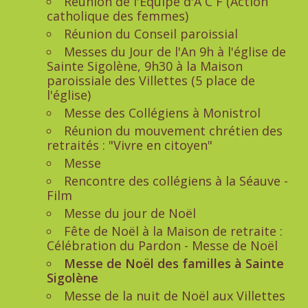
Réunion de l'Equipe d'A C F (Action
catholique des femmes)
Réunion du Conseil paroissial
Messes du Jour de l'An 9h à l'église de
Sainte Sigolène, 9h30 à la Maison
paroissiale des Villettes (5 place de
l'église)
Messe des Collégiens à Monistrol
Réunion du mouvement chrétien des
retraités : "Vivre en citoyen"
Messe
Rencontre des collégiens à la Séauve -
Film
Messe du jour de Noël
Fête de Noël à la Maison de retraite :
Célébration du Pardon - Messe de Noël
Messe de Noël des familles à Sainte
Sigolène
Messe de la nuit de Noël aux Villettes