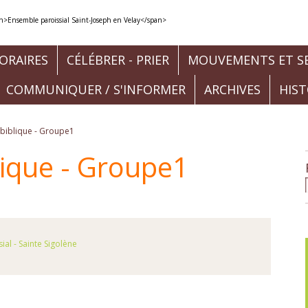
ORAIRES
CÉLÉBRER - PRIER
MOUVEMENTS ET SE
COMMUNIQUER / S'INFORMER
ARCHIVES
HIS
biblique - Groupe1
lique - Groupe1
ial - Sainte Sigolène