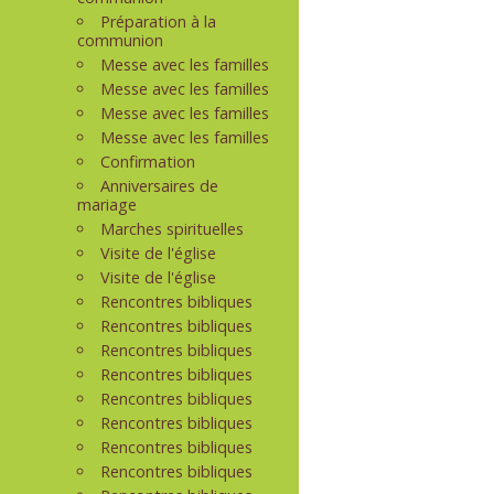
Préparation à la
communion
Messe avec les familles
Messe avec les familles
Messe avec les familles
Messe avec les familles
Confirmation
Anniversaires de
mariage
Marches spirituelles
Visite de l'église
Visite de l'église
Rencontres bibliques
Rencontres bibliques
Rencontres bibliques
Rencontres bibliques
Rencontres bibliques
Rencontres bibliques
Rencontres bibliques
Rencontres bibliques