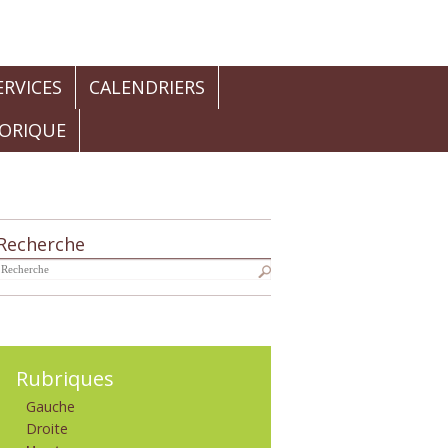
RVICES
CALENDRIERS
TORIQUE
Recherche
Navigation
Rubriques
Gauche
Droite