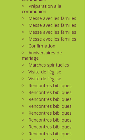
Préparation à la
communion
Messe avec les familles
Messe avec les familles
Messe avec les familles
Messe avec les familles
Confirmation
Anniversaires de
mariage
Marches spirituelles
Visite de l'église
Visite de l'église
Rencontres bibliques
Rencontres bibliques
Rencontres bibliques
Rencontres bibliques
Rencontres bibliques
Rencontres bibliques
Rencontres bibliques
Rencontres bibliques