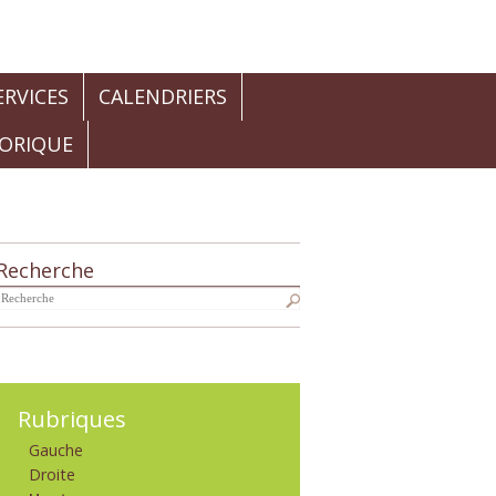
RVICES
CALENDRIERS
TORIQUE
Recherche
Navigation
Rubriques
Gauche
Droite