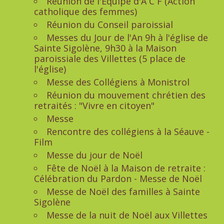
Réunion de l'Equipe d'A C F (Action
catholique des femmes)
Réunion du Conseil paroissial
Messes du Jour de l'An 9h à l'église de
Sainte Sigolène, 9h30 à la Maison
paroissiale des Villettes (5 place de
l'église)
Messe des Collégiens à Monistrol
Réunion du mouvement chrétien des
retraités : "Vivre en citoyen"
Messe
Rencontre des collégiens à la Séauve -
Film
Messe du jour de Noël
Fête de Noël à la Maison de retraite :
Célébration du Pardon - Messe de Noël
Messe de Noël des familles à Sainte
Sigolène
Messe de la nuit de Noël aux Villettes