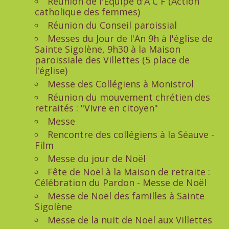
Réunion de l'Equipe d'A C F (Action
catholique des femmes)
Réunion du Conseil paroissial
Messes du Jour de l'An 9h à l'église de
Sainte Sigolène, 9h30 à la Maison
paroissiale des Villettes (5 place de
l'église)
Messe des Collégiens à Monistrol
Réunion du mouvement chrétien des
retraités : "Vivre en citoyen"
Messe
Rencontre des collégiens à la Séauve -
Film
Messe du jour de Noël
Fête de Noël à la Maison de retraite :
Célébration du Pardon - Messe de Noël
Messe de Noël des familles à Sainte
Sigolène
Messe de la nuit de Noël aux Villettes