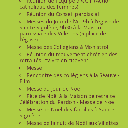
Réunion de l'Equipe d'A C F (Action
catholique des femmes)
Réunion du Conseil paroissial
Messes du Jour de l'An 9h à l'église de
Sainte Sigolène, 9h30 à la Maison
paroissiale des Villettes (5 place de
l'église)
Messe des Collégiens à Monistrol
Réunion du mouvement chrétien des
retraités : "Vivre en citoyen"
Messe
Rencontre des collégiens à la Séauve -
Film
Messe du jour de Noël
Fête de Noël à la Maison de retraite :
Célébration du Pardon - Messe de Noël
Messe de Noël des familles à Sainte
Sigolène
Messe de la nuit de Noël aux Villettes