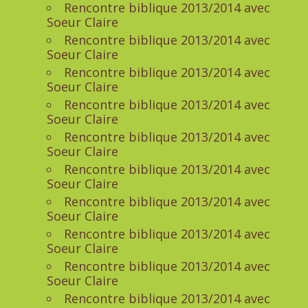
Rencontre biblique 2013/2014 avec
Soeur Claire
Rencontre biblique 2013/2014 avec
Soeur Claire
Rencontre biblique 2013/2014 avec
Soeur Claire
Rencontre biblique 2013/2014 avec
Soeur Claire
Rencontre biblique 2013/2014 avec
Soeur Claire
Rencontre biblique 2013/2014 avec
Soeur Claire
Rencontre biblique 2013/2014 avec
Soeur Claire
Rencontre biblique 2013/2014 avec
Soeur Claire
Rencontre biblique 2013/2014 avec
Soeur Claire
Rencontre biblique 2013/2014 avec