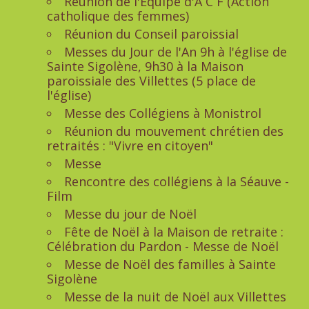
Réunion de l'Equipe d'A C F (Action
catholique des femmes)
Réunion du Conseil paroissial
Messes du Jour de l'An 9h à l'église de
Sainte Sigolène, 9h30 à la Maison
paroissiale des Villettes (5 place de
l'église)
Messe des Collégiens à Monistrol
Réunion du mouvement chrétien des
retraités : "Vivre en citoyen"
Messe
Rencontre des collégiens à la Séauve -
Film
Messe du jour de Noël
Fête de Noël à la Maison de retraite :
Célébration du Pardon - Messe de Noël
Messe de Noël des familles à Sainte
Sigolène
Messe de la nuit de Noël aux Villettes