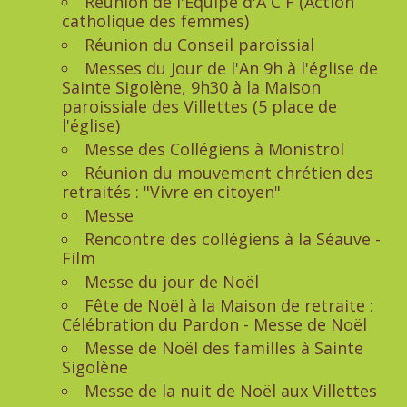
Réunion de l'Equipe d'A C F (Action
catholique des femmes)
Réunion du Conseil paroissial
Messes du Jour de l'An 9h à l'église de
Sainte Sigolène, 9h30 à la Maison
paroissiale des Villettes (5 place de
l'église)
Messe des Collégiens à Monistrol
Réunion du mouvement chrétien des
retraités : "Vivre en citoyen"
Messe
Rencontre des collégiens à la Séauve -
Film
Messe du jour de Noël
Fête de Noël à la Maison de retraite :
Célébration du Pardon - Messe de Noël
Messe de Noël des familles à Sainte
Sigolène
Messe de la nuit de Noël aux Villettes