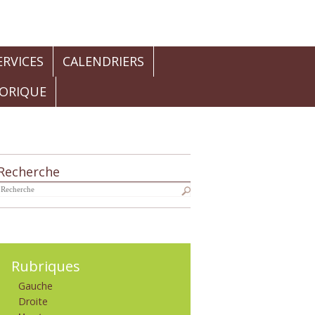
RVICES
CALENDRIERS
TORIQUE
Recherche
Navigation
Rubriques
Gauche
Droite