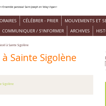
ORAIRES
CÉLÉBRER - PRIER
MOUVEMENTS ET SE
COMMUNIQUER / S'INFORMER
ARCHIVES
HIS
Noël à Sainte Sigolène
 à Sainte Sigolène
te Sigolène