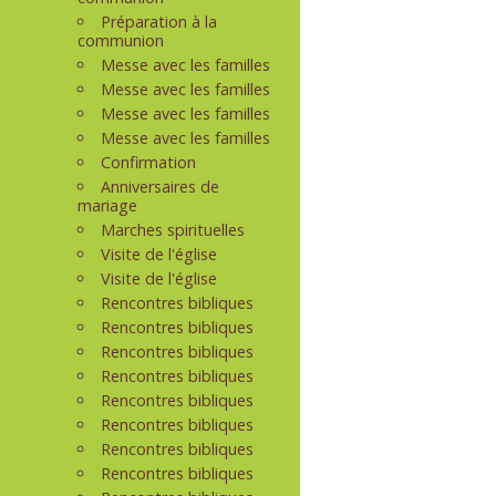
Préparation à la
communion
Messe avec les familles
Messe avec les familles
Messe avec les familles
Messe avec les familles
Confirmation
Anniversaires de
mariage
Marches spirituelles
Visite de l'église
Visite de l'église
Rencontres bibliques
Rencontres bibliques
Rencontres bibliques
Rencontres bibliques
Rencontres bibliques
Rencontres bibliques
Rencontres bibliques
Rencontres bibliques