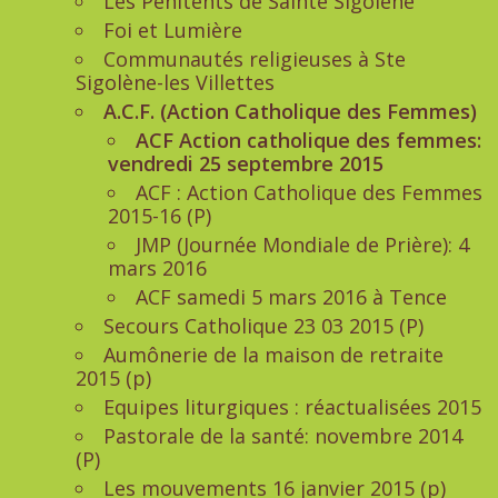
Les Pénitents de Sainte Sigolène
Foi et Lumière
Communautés religieuses à Ste
Sigolène-les Villettes
A.C.F. (Action Catholique des Femmes)
ACF Action catholique des femmes:
vendredi 25 septembre 2015
ACF : Action Catholique des Femmes
2015-16 (P)
JMP (Journée Mondiale de Prière): 4
mars 2016
ACF samedi 5 mars 2016 à Tence
Secours Catholique 23 03 2015 (P)
Aumônerie de la maison de retraite
2015 (p)
Equipes liturgiques : réactualisées 2015
Pastorale de la santé: novembre 2014
(P)
Les mouvements 16 janvier 2015 (p)