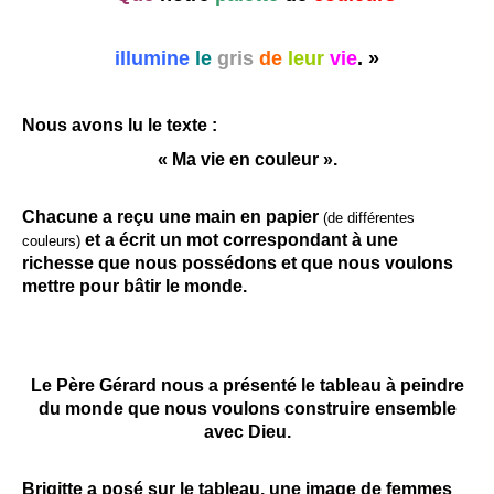
illumine
le
gris
de
leur
vie
. »
Nous avons lu le texte :
« Ma vie en couleur ».
Chacune a reçu une main en papier
(de différentes
et a écrit un mot correspondant à une
couleurs)
richesse que nous possédons et que nous voulons
mettre pour bâtir le monde.
Le Père Gérard nous a présenté le tableau à peindre
du monde que nous voulons construire ensemble
avec Dieu.
Brigitte a posé sur le tableau, une image de femmes