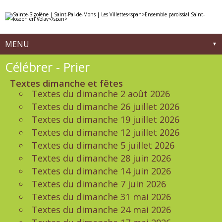
Aller
Outils
au
personnels
contenu.
|
Aller
à
MENU
la
navigation
Navigation
Célébrer - Prier
Textes dimanche et fêtes
Textes du dimanche 2 août 2026
Textes du dimanche 26 juillet 2026
Textes du dimanche 19 juillet 2026
Textes du dimanche 12 juillet 2026
Textes du dimanche 5 juillet 2026
Textes du dimanche 28 juin 2026
Textes du dimanche 14 juin 2026
Textes du dimanche 7 juin 2026
Textes du dimanche 31 mai 2026
Textes du dimanche 24 mai 2026