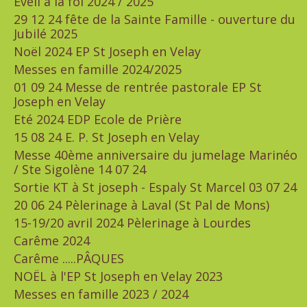
Eveil à la foi 2024 / 2025
29 12 24 fête de la Sainte Famille - ouverture du
Jubilé 2025
Noël 2024 EP St Joseph en Velay
Messes en famille 2024/2025
01 09 24 Messe de rentrée pastorale EP St
Joseph en Velay
Eté 2024 EDP Ecole de Prière
15 08 24 E. P. St Joseph en Velay
Messe 40ème anniversaire du jumelage Marinéo
/ Ste Sigolène 14 07 24
Sortie KT à St joseph - Espaly St Marcel 03 07 24
20 06 24 Pèlerinage à Laval (St Pal de Mons)
15-19/20 avril 2024 Pèlerinage à Lourdes
Carême 2024
Carême .....PÂQUES
NOËL à l'EP St Joseph en Velay 2023
Messes en famille 2023 / 2024