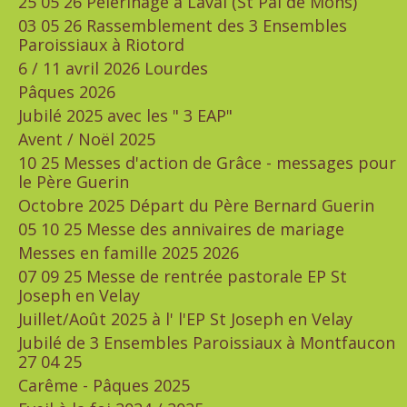
25 05 26 Pèlerinage à Laval (St Pal de Mons)
03 05 26 Rassemblement des 3 Ensembles
Paroissiaux à Riotord
6 / 11 avril 2026 Lourdes
Pâques 2026
Jubilé 2025 avec les " 3 EAP"
Avent / Noël 2025
10 25 Messes d'action de Grâce - messages pour
le Père Guerin
Octobre 2025 Départ du Père Bernard Guerin
05 10 25 Messe des annivaires de mariage
Messes en famille 2025 2026
07 09 25 Messe de rentrée pastorale EP St
Joseph en Velay
Juillet/Août 2025 à l' l'EP St Joseph en Velay
Jubilé de 3 Ensembles Paroissiaux à Montfaucon
27 04 25
Carême - Pâques 2025