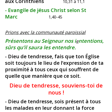
aux Corinthiens
10,31 à 11,1
- Evangile de jésus Christ selon St
Marc
1,40-45
Prions avec la communauté paroissial
Présentons au Seigneur nos i
ntentions,
e
sûrs qu’il saura les entendre.
- Dieu de tendresse, fais que ton Église
soit toujours le lieu de l’expression de ta
proximité à tous ceux qui souffrent de
quelle que manière que ce soit.
Dieu de tendresse, souviens-toi de
nous !
- Dieu de tendresse, sois présent à tous
les malades en leur donnant la force