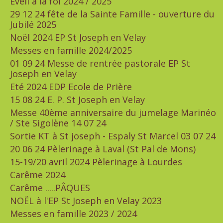
Eveil à la foi 2024 / 2025
29 12 24 fête de la Sainte Famille - ouverture du
Jubilé 2025
Noël 2024 EP St Joseph en Velay
Messes en famille 2024/2025
01 09 24 Messe de rentrée pastorale EP St
Joseph en Velay
Eté 2024 EDP Ecole de Prière
15 08 24 E. P. St Joseph en Velay
Messe 40ème anniversaire du jumelage Marinéo
/ Ste Sigolène 14 07 24
Sortie KT à St joseph - Espaly St Marcel 03 07 24
20 06 24 Pèlerinage à Laval (St Pal de Mons)
15-19/20 avril 2024 Pèlerinage à Lourdes
Carême 2024
Carême .....PÂQUES
NOËL à l'EP St Joseph en Velay 2023
Messes en famille 2023 / 2024