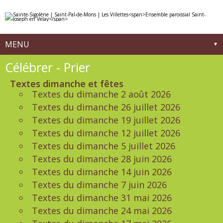
Aller
Outils
au
personnels
contenu.
|
Aller
à
MENU
la
navigation
Navigation
Célébrer - Prier
Textes dimanche et fêtes
Textes du dimanche 2 août 2026
Textes du dimanche 26 juillet 2026
Textes du dimanche 19 juillet 2026
Textes du dimanche 12 juillet 2026
Textes du dimanche 5 juillet 2026
Textes du dimanche 28 juin 2026
Textes du dimanche 14 juin 2026
Textes du dimanche 7 juin 2026
Textes du dimanche 31 mai 2026
Textes du dimanche 24 mai 2026