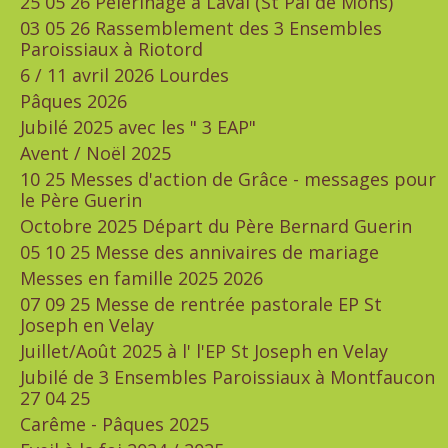
25 05 26 Pèlerinage à Laval (St Pal de Mons)
03 05 26 Rassemblement des 3 Ensembles
Paroissiaux à Riotord
6 / 11 avril 2026 Lourdes
Pâques 2026
Jubilé 2025 avec les " 3 EAP"
Avent / Noël 2025
10 25 Messes d'action de Grâce - messages pour
le Père Guerin
Octobre 2025 Départ du Père Bernard Guerin
05 10 25 Messe des annivaires de mariage
Messes en famille 2025 2026
07 09 25 Messe de rentrée pastorale EP St
Joseph en Velay
Juillet/Août 2025 à l' l'EP St Joseph en Velay
Jubilé de 3 Ensembles Paroissiaux à Montfaucon
27 04 25
Carême - Pâques 2025