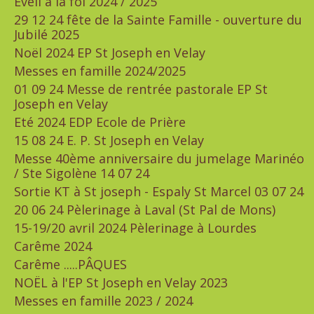
Eveil à la foi 2024 / 2025
29 12 24 fête de la Sainte Famille - ouverture du
Jubilé 2025
Noël 2024 EP St Joseph en Velay
Messes en famille 2024/2025
01 09 24 Messe de rentrée pastorale EP St
Joseph en Velay
Eté 2024 EDP Ecole de Prière
15 08 24 E. P. St Joseph en Velay
Messe 40ème anniversaire du jumelage Marinéo
/ Ste Sigolène 14 07 24
Sortie KT à St joseph - Espaly St Marcel 03 07 24
20 06 24 Pèlerinage à Laval (St Pal de Mons)
15-19/20 avril 2024 Pèlerinage à Lourdes
Carême 2024
Carême .....PÂQUES
NOËL à l'EP St Joseph en Velay 2023
Messes en famille 2023 / 2024