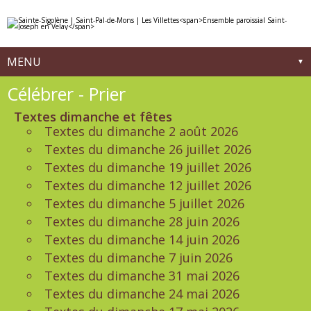
Aller
Outils
au
personnels
contenu.
|
Aller
à
MENU
la
navigation
Navigation
Célébrer - Prier
Textes dimanche et fêtes
Textes du dimanche 2 août 2026
Textes du dimanche 26 juillet 2026
Textes du dimanche 19 juillet 2026
Textes du dimanche 12 juillet 2026
Textes du dimanche 5 juillet 2026
Textes du dimanche 28 juin 2026
Textes du dimanche 14 juin 2026
Textes du dimanche 7 juin 2026
Textes du dimanche 31 mai 2026
Textes du dimanche 24 mai 2026