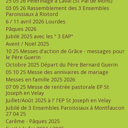
25 05 26 Pèlerinage à Laval (St Pal de Mons)
03 05 26 Rassemblement des 3 Ensembles
Paroissiaux à Riotord
6 / 11 avril 2026 Lourdes
Pâques 2026
Jubilé 2025 avec les " 3 EAP"
Avent / Noël 2025
10 25 Messes d'action de Grâce - messages pour
le Père Guerin
Octobre 2025 Départ du Père Bernard Guerin
05 10 25 Messe des annivaires de mariage
Messes en famille 2025 2026
07 09 25 Messe de rentrée pastorale EP St
Joseph en Velay
Juillet/Août 2025 à l' l'EP St Joseph en Velay
Jubilé de 3 Ensembles Paroissiaux à Montfaucon
27 04 25
Carême - Pâques 2025