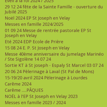
Eveil à la foi 2024 / 2025
29 12 24 fête de la Sainte Famille - ouverture du
Jubilé 2025
Noël 2024 EP St Joseph en Velay
Messes en famille 2024/2025
01 09 24 Messe de rentrée pastorale EP St
Joseph en Velay
Eté 2024 EDP Ecole de Prière
15 08 24 E. P. St Joseph en Velay
Messe 40ème anniversaire du jumelage Marinéo
/ Ste Sigolène 14 07 24
Sortie KT à St joseph - Espaly St Marcel 03 07 24
20 06 24 Pèlerinage à Laval (St Pal de Mons)
15-19/20 avril 2024 Pèlerinage à Lourdes
Carême 2024
Carême .....PÂQUES
NOËL à l'EP St Joseph en Velay 2023
Messes en famille 2023 / 2024