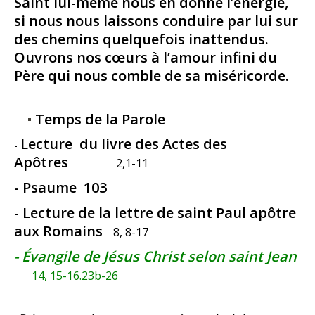
Saint lui-même nous en donne l’énergie,
si nous nous laissons conduire par lui sur
des chemins quelquefois inattendus.
Ouvrons nos cœurs à l’amour infini du
Père qui nous comble de sa miséricorde.
Temps de la Parole
Lecture du livre des Actes des
-
Apôtres
2,1-11
- Psaume 103
- Lecture de la lettre de saint Paul apôtre
aux Romains
8, 8-17
- Évangile de Jésus Christ selon saint Jean
14, 15-16.23b-26