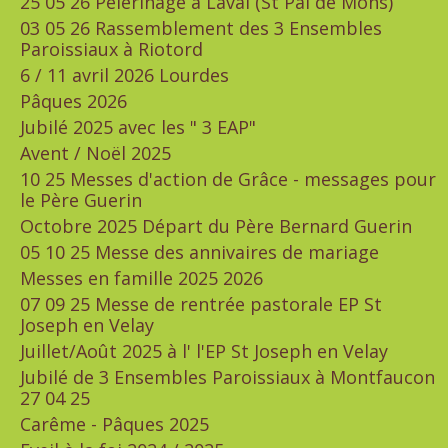
25 05 26 Pèlerinage à Laval (St Pal de Mons)
03 05 26 Rassemblement des 3 Ensembles
Paroissiaux à Riotord
6 / 11 avril 2026 Lourdes
Pâques 2026
Jubilé 2025 avec les " 3 EAP"
Avent / Noël 2025
10 25 Messes d'action de Grâce - messages pour
le Père Guerin
Octobre 2025 Départ du Père Bernard Guerin
05 10 25 Messe des annivaires de mariage
Messes en famille 2025 2026
07 09 25 Messe de rentrée pastorale EP St
Joseph en Velay
Juillet/Août 2025 à l' l'EP St Joseph en Velay
Jubilé de 3 Ensembles Paroissiaux à Montfaucon
27 04 25
Carême - Pâques 2025