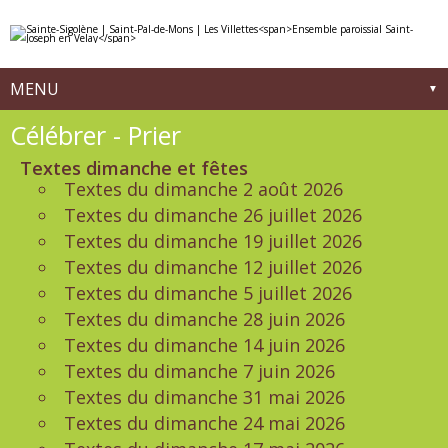
Aller
Outils
au
personnels
contenu.
|
Aller
à
MENU
la
navigation
Navigation
Célébrer - Prier
Textes dimanche et fêtes
Textes du dimanche 2 août 2026
Textes du dimanche 26 juillet 2026
Textes du dimanche 19 juillet 2026
Textes du dimanche 12 juillet 2026
Textes du dimanche 5 juillet 2026
Textes du dimanche 28 juin 2026
Textes du dimanche 14 juin 2026
Textes du dimanche 7 juin 2026
Textes du dimanche 31 mai 2026
Textes du dimanche 24 mai 2026