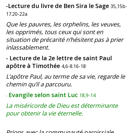
-Lecture du livre de Ben Sira le Sage
35,15b-
17.20-22a
Que les pauvres, les orphelins, les veuves,
les opprimés, tous ceux qui sont en
situation de précarité n’hésitent pas à prier
inlassablement.
- Lecture de la 2e lettre de saint Paul
apôtre à Timothée
4,6-8.16-18
L’apôtre Paul, au terme de sa vie, regarde le
chemin qu’il a parcouru.
Evangile selon saint Luc
18,9-14
-
La miséricorde de Dieu est déterminante
pour obtenir la vie éternelle.
Prions avec la communauté paroissiale