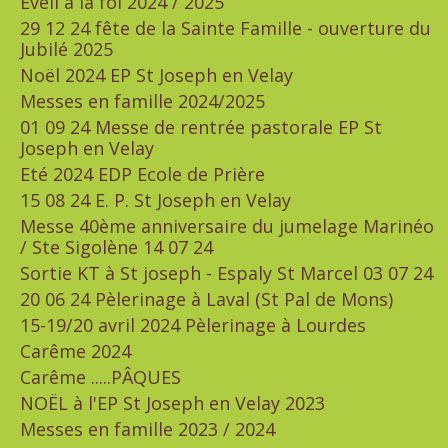
Eveil à la foi 2024 / 2025
29 12 24 fête de la Sainte Famille - ouverture du
Jubilé 2025
Noël 2024 EP St Joseph en Velay
Messes en famille 2024/2025
01 09 24 Messe de rentrée pastorale EP St
Joseph en Velay
Eté 2024 EDP Ecole de Prière
15 08 24 E. P. St Joseph en Velay
Messe 40ème anniversaire du jumelage Marinéo
/ Ste Sigolène 14 07 24
Sortie KT à St joseph - Espaly St Marcel 03 07 24
20 06 24 Pèlerinage à Laval (St Pal de Mons)
15-19/20 avril 2024 Pèlerinage à Lourdes
Carême 2024
Carême .....PÂQUES
NOËL à l'EP St Joseph en Velay 2023
Messes en famille 2023 / 2024