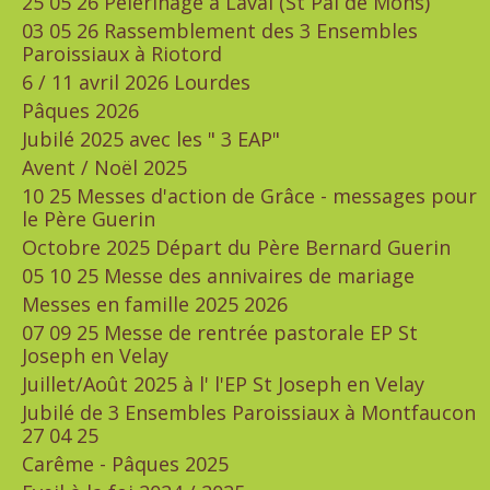
25 05 26 Pèlerinage à Laval (St Pal de Mons)
03 05 26 Rassemblement des 3 Ensembles
Paroissiaux à Riotord
6 / 11 avril 2026 Lourdes
Pâques 2026
Jubilé 2025 avec les " 3 EAP"
Avent / Noël 2025
10 25 Messes d'action de Grâce - messages pour
le Père Guerin
Octobre 2025 Départ du Père Bernard Guerin
05 10 25 Messe des annivaires de mariage
Messes en famille 2025 2026
07 09 25 Messe de rentrée pastorale EP St
Joseph en Velay
Juillet/Août 2025 à l' l'EP St Joseph en Velay
Jubilé de 3 Ensembles Paroissiaux à Montfaucon
27 04 25
Carême - Pâques 2025