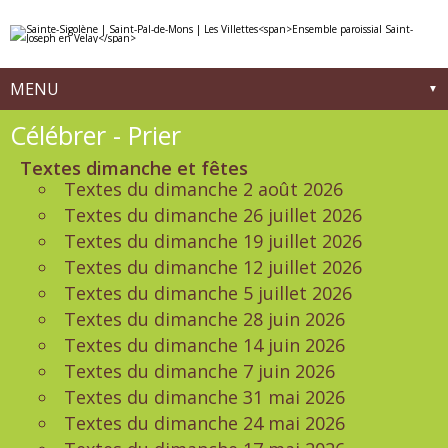
Aller
Outils
au
personnels
contenu.
|
Aller
à
MENU
la
navigation
Navigation
Célébrer - Prier
Textes dimanche et fêtes
Textes du dimanche 2 août 2026
Textes du dimanche 26 juillet 2026
Textes du dimanche 19 juillet 2026
Textes du dimanche 12 juillet 2026
Textes du dimanche 5 juillet 2026
Textes du dimanche 28 juin 2026
Textes du dimanche 14 juin 2026
Textes du dimanche 7 juin 2026
Textes du dimanche 31 mai 2026
Textes du dimanche 24 mai 2026